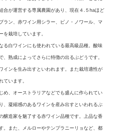
合が運営する専属農園があり、現在４.５haほど
ブラン、赤ワイン用シラー、ピノ・ノワール、マ
ーを栽培しています。
なる白ワインにも使われている最高級品種。酸味
で、熟成によってさらに特徴の出るぶどうです。
ワインを生み出すといわれます。また栽培適性が
れています。
じめ、オーストラリアなどでも盛んに作られてい
り、凝縮感のあるワインを産み出すといわれるぶ
の醸造家を魅了する赤ワイン品種です。上品な香
す。また、メルローやテンプラニーリョなど、都