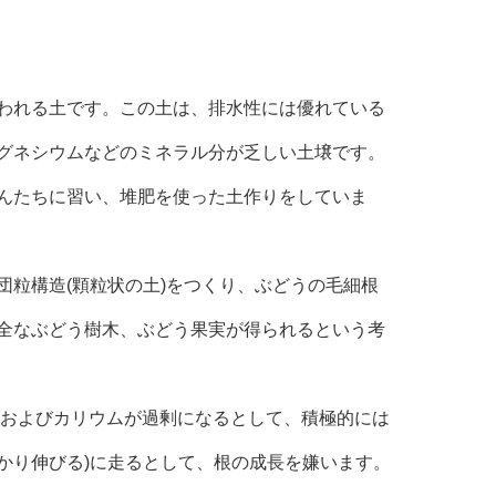
われる土です。この土は、排水性には優れている
グネシウムなどのミネラル分が乏しい土壌です。
んたちに習い、堆肥を使った土作りをしていま
粒構造(顆粒状の土)をつくり、ぶどうの毛細根
全なぶどう樹木、ぶどう果実が得られるという考
分およびカリウムが過剰になるとして、積極的には
かり伸びる)に走るとして、根の成長を嫌います。