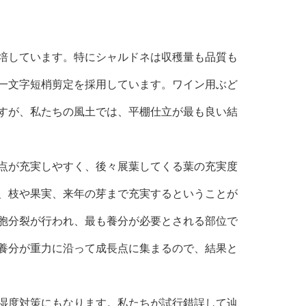
培しています。特にシャルドネは収穫量も品質も
一文字短梢剪定を採用しています。ワイン用ぶど
すが、私たちの風土では、平棚仕立が最も良い結
点が充実しやすく、後々展葉してくる葉の充実度
、枝や果実、来年の芽まで充実するということが
胞分裂が行われ、最も養分が必要とされる部位で
養分が重力に沿って成長点に集まるので、結果と
湿度対策にもなります。私たちが試行錯誤して辿