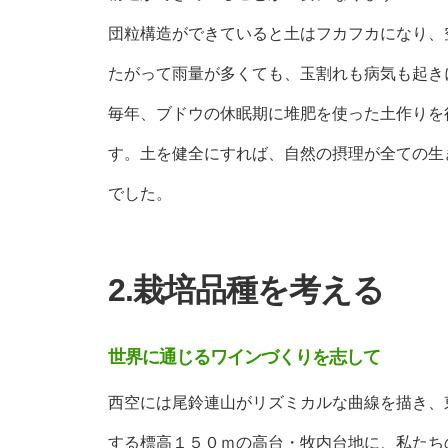
団粒構造ができていると土はフカフカになり、
たがって雨量が多くても、玉割れも病気も起き
毎年、ブドウの休眠期に堆肥を使った土作りを
す。土を健全にすれば、自然の摂理が全ての生
でした。
2.栽培品種を考える
世界に通じるワインづくりを志して
西空には尾鈴連山がリズミカルな曲線を描き、
する標高１５０ｍの高台・牧内台地に、私たち