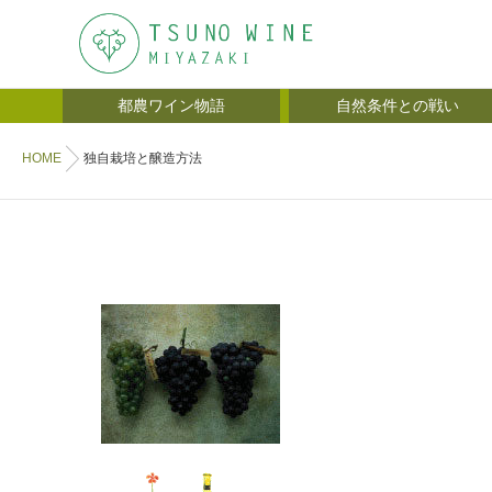
都農ワイン物語
自然条件との戦い
HOME
独自栽培と醸造方法