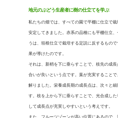
地元のぶどう生産者に樹の仕立てを学ぶ
私たちの畑では、すべての園で平棚に仕立で栽
安定してきました。赤系の品種にも平棚仕立、
うは、垣根仕立で栽培する定説に反するもので
果が導けたのです。
それは、新梢を下に垂らすことで、枝先の成長
合いが良いという点です。葉が充実することで
解りました。栄養成長期の成長点は、次々と細
す。枝を上から下に垂らすことで、光合成した
して成長点が充実しやすいという考えです。
また、フルーツゾーンが高い位置にあるので、