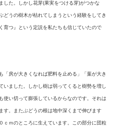
ました。しかし花芽(果実をつける芽)がつかな
ぶどうの樹木が枯れてしまうという経験をしてき
く育つ』という定説を私たちも信じていたので
も「房が大きくなれば肥料を止める」「葉が大き
ていました。しかし樹は弱ってくると樹勢を増し
も使い切って膨張しているからなのです。それは
ます。またぶどうの根は地中深くまで伸びます
０ｃｍのところに生えています。この部分に団粒