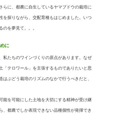
さらに、都農に自生しているヤマブドウの栽培に
性を探りながら、交配育種もはじめました。いつ
るのを夢見て。。。
めに
、私たちのワインづくりの原点があります。なぜ
土「テロワール」を主張するものでありたいと思
造はぶどう栽培のリズムのなかで行うべきだと、
可能を可能にした土地を大切にする精神が受け継
ら、都農でしか表現できない品種個性が発揮でき