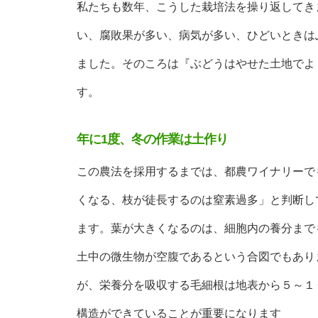
私たちも数年、こうした栽培法を操り返してき
い、腐敗果が多い、病気が多い、ひどいときは
ました。そのころは『ぶどうはやせた土地でよ
す。
年に1度、冬の作業は土作り
この農法を採用するまでは、都農ワイナリーで
くなる、枝が徒長するのは窒素過多」と判断し
ます。葉が大きくなるのは、細胞内の養分まで
土中の微生物が空腹であるという合図でもあり
が、栄養分を吸収する毛細根は地表から５～１
構造ができていることが重要になります