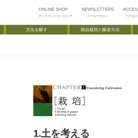
ONLINE SHOP
NEWSLETTERS
ACCES
オンラインショッピング
メールマガジン
アクセス
文化を醸す
独自栽培と醸造方法
1.土を考える