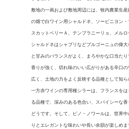
敷地の一画および敷地周辺には、牧内農業生産組
の畑で白ワイン用シャルドネ、ソービニヨン・
スカットベリーＡ、テンプラニーリョ、メルロ
シャルドネはシャブリなどブルゴーニュの偉大
と甘みのバランスがよく、まろやかな口当たり
香りが強く、切れ味のいい広がりがある辛口の
広く、土地の力をよく反映する品種として知ら
一方赤ワインの専用種シラーは、フランスをは
る品種で、深みのある色合い、スパイシーな香
どうです。そして、ピノ・ノワールは、世界中
りとエレガントな味わいや長い余韻が楽しめま