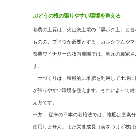
ぶどうの根の張りやすい環境を整える
都農の土質は、火山灰土壌の「黒ボク土」と言
ものの、ブドウが必要とする、カルシウムやマ
都農ワイナリーの牧内農園では、地元の農家さ
す。
土づくりは、積極的に堆肥を利用して土壌に団
が張りやすい環境を整えます。それによって健
え方です。
一方 、従来の日本の栽培法では、堆肥は窒素
使用しません。また栄養成長（実をつけず枝ば