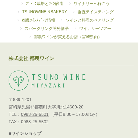
ﾌﾞﾄﾞｳ栽培とﾜｲﾝ醸造
ワイナリーへ行こう
TSUNOWINE &BAKERY
垂直テイスティング
都農ﾜｲﾝﾒﾃﾞｨｱ情報
ワインと料理のペアリング
スパークリング開発物語
ワイナリーツアー
都農ワインが買えるお店（宮崎県内）
株式会社 都農ワイン
〒889-1201
宮崎県児湯郡都農町大字川北14609-20
TEL：
0983-25-5501
（平日8:30～17:00のみ）
FAX：0983-25-5502
■ワインショップ