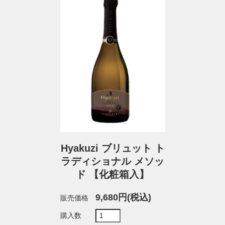
Hyakuzi ブリュット ト
ラディショナル メソッ
ド 【化粧箱入】
9,680円(税込)
販売価格
購入数