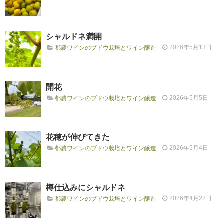
RECRUIT
シャルドネ満開
求人情報
2026年5月13日
都農ワインのブドウ栽培とワイン醸造
DATA
開花
会社概要
2026年5月5日
都農ワインのブドウ栽培とワイン醸造
花穂が伸びてきた
2026年5月4日
都農ワインのブドウ栽培とワイン醸造
樽仕込みにシャルドネ
2026年4月22日
都農ワインのブドウ栽培とワイン醸造