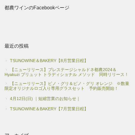
都農ワインのFacebookページ
最近の投稿
TSUNOWINE＆BAKERY【8月営業日程】
【ニューリリース】プレステージシャルドネ都農2024＆
Hyakuzi ブリュット トラディショナル メソッド 同時リリース！
【ニューリリース】ピノ・グリ＆ピノ・グリ オレンジ ※数量
限定オリジナルロゴ入り専用グラスセット 予約販売開始！
4月12日(日) ｜短縮営業のお知らせ｜
TSUNOWINE＆BAKERY【7月営業日程】