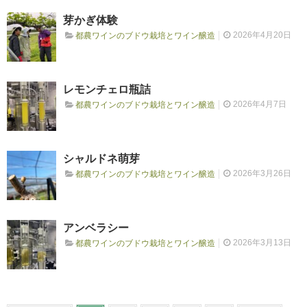
芽かぎ体験
2026年4月20日
都農ワインのブドウ栽培とワイン醸造
レモンチェロ瓶詰
2026年4月7日
都農ワインのブドウ栽培とワイン醸造
シャルドネ萌芽
2026年3月26日
都農ワインのブドウ栽培とワイン醸造
アンベラシー
2026年3月13日
都農ワインのブドウ栽培とワイン醸造