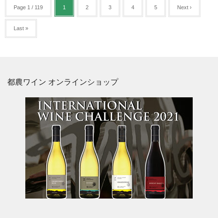
Page 1 / 119
1
2
3
4
5
Next ›
Last »
都農ワイン オンラインショップ