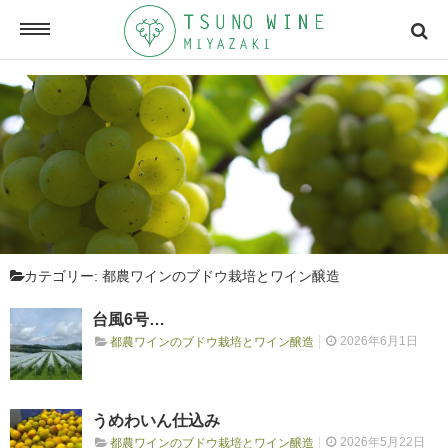
ONLINE SHOP
オンラインショッピング
NEWSLETTERS
メールマガジン
カテゴリー:
都農ワインのブドウ栽培とワイン醸造
ACCESSMAP
台風6号…
アクセスマップ
2026年6月1日
都農ワインのブドウ栽培とワイン醸造
CONTACT
うめわいん仕込み
お問い合わせ
2026年5月22日
都農ワインのブドウ栽培とワイン醸造