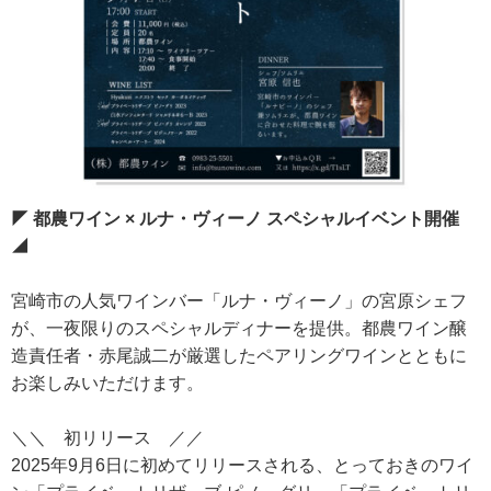
RECRUIT
求人情報
DATA
会社概要
◤ 都農ワイン × ルナ・ヴィーノ スペシャルイベント開催
◢
宮崎市の人気ワインバー「ルナ・ヴィーノ」の宮原シェフ
が、一夜限りのスペシャルディナーを提供。都農ワイン醸
造責任者・赤尾誠二が厳選したペアリングワインとともに
お楽しみいただけます。
＼＼ 初リリース ／／
2025年9月6日に初めてリリースされる、とっておきのワイ