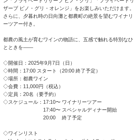
ン「プライベートリザーブ ピノ・グリ」「プライベートリ
ザーブ ピノ・グリ・オレンジ」をお楽しみいただけます。
さらに、夕暮れ時の日向灘と都農町の絶景を望むワイナリ
ーツアー付き。
都農の風土が育むワインの物語に、五感で触れる特別なひ
とときを——
◇開催日：2025年9月7日（日）
◇時間：17:00 スタート（20:00 終了予定）
◇場所：都農ワイン
◇会費：11,000円（税込）
◇定員：20名（要予約）
◇スケジュール：17:10〜 ワイナリーツアー
17:40〜 スペシャルディナー開始
20:00 終了予定
◇ワインリスト