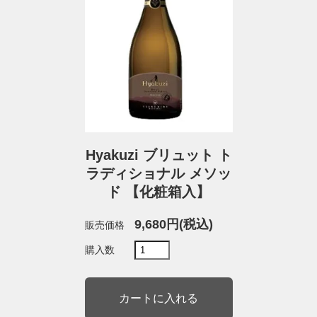
Hyakuzi ブリュット ト
ラディショナル メソッ
ド 【化粧箱入】
9,680円(税込)
販売価格
購入数