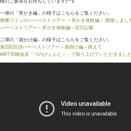
様のご参加をお待ちしています(^^)/
一弾の「芽かき編」の様子はこちらをご覧ください。
都農ワインのハーベストツアー ～芽かき体験編～ 開催しまし
ハーベストツアー～芽かき体験編～宮日記載
二弾の「袋かけ編」の様子はこちらをご覧ください。
第2回2018ハーベストツアー～袋掛け編～終えて
MRT宮崎放送「つのぴょんと！」で取り上げていただきまし