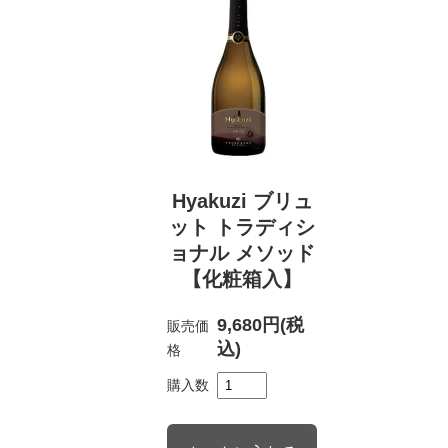
Hyakuzi ブリュ
ット トラディシ
ョナル メソッド
【化粧箱入】
9,680円(税
販売価
込)
格
購入数