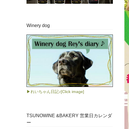
Winery dog
▶れいちゃん日記♪[Click image]
TSUNOWINE &BAKERY 営業日カレンダ
ー