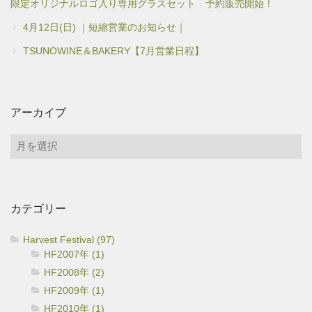
限定オリジナルロゴ入り専用グラスセット 予約販売開始！
4月12日(日) ｜短縮営業のお知らせ｜
TSUNOWINE＆BAKERY【7月営業日程】
アーカイブ
ア
ー
カ
イ
カテゴリー
ブ
Harvest Festival (97)
HF2007年 (1)
HF2008年 (2)
HF2009年 (1)
HF2010年 (1)