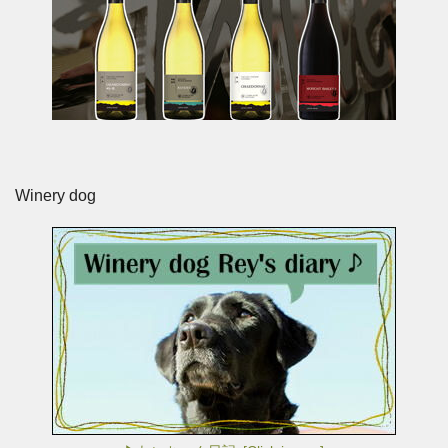
Winery dog