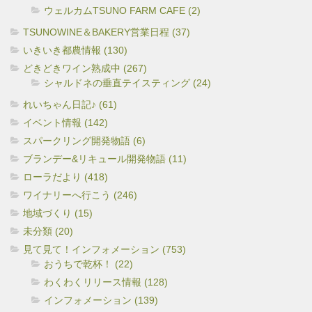
ウェルカムTSUNO FARM CAFE (2)
TSUNOWINE＆BAKERY営業日程 (37)
いきいき都農情報 (130)
どきどきワイン熟成中 (267)
シャルドネの垂直テイスティング (24)
れいちゃん日記♪ (61)
イベント情報 (142)
スパークリング開発物語 (6)
ブランデー&リキュール開発物語 (11)
ローラだより (418)
ワイナリーへ行こう (246)
地域づくり (15)
未分類 (20)
見て見て！インフォメーション (753)
おうちで乾杯！ (22)
わくわくリリース情報 (128)
インフォメーション (139)