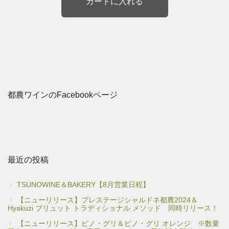
都農ワインのFacebookページ
最近の投稿
TSUNOWINE＆BAKERY【8月営業日程】
【ニューリリース】プレステージシャルドネ都農2024＆
Hyakuzi ブリュット トラディショナル メソッド 同時リリース！
【ニューリリース】ピノ・グリ＆ピノ・グリ オレンジ ※数量