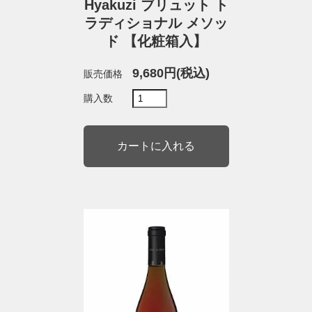
Hyakuzi ブリュット ト
ラディショナル メソッ
ド 【化粧箱入】
9,680円(税込)
販売価格
購入数