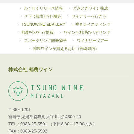
わくわくリリース情報
どきどきワイン熟成
ﾌﾞﾄﾞｳ栽培とﾜｲﾝ醸造
ワイナリーへ行こう
TSUNOWINE &BAKERY
垂直テイスティング
都農ﾜｲﾝﾒﾃﾞｨｱ情報
ワインと料理のペアリング
スパークリング開発物語
ワイナリーツアー
都農ワインが買えるお店（宮崎県内）
株式会社 都農ワイン
〒889-1201
宮崎県児湯郡都農町大字川北14609-20
TEL：
0983-25-5501
（平日8:30～17:00のみ）
FAX：0983-25-5502