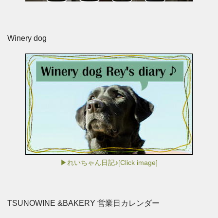
Winery dog
▶れいちゃん日記♪[Click image]
TSUNOWINE &BAKERY 営業日カレンダー