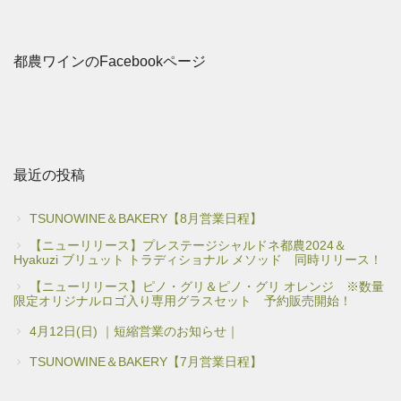
都農ワインのFacebookページ
最近の投稿
TSUNOWINE＆BAKERY【8月営業日程】
【ニューリリース】プレステージシャルドネ都農2024＆
Hyakuzi ブリュット トラディショナル メソッド 同時リリース！
【ニューリリース】ピノ・グリ＆ピノ・グリ オレンジ ※数量
限定オリジナルロゴ入り専用グラスセット 予約販売開始！
4月12日(日) ｜短縮営業のお知らせ｜
TSUNOWINE＆BAKERY【7月営業日程】