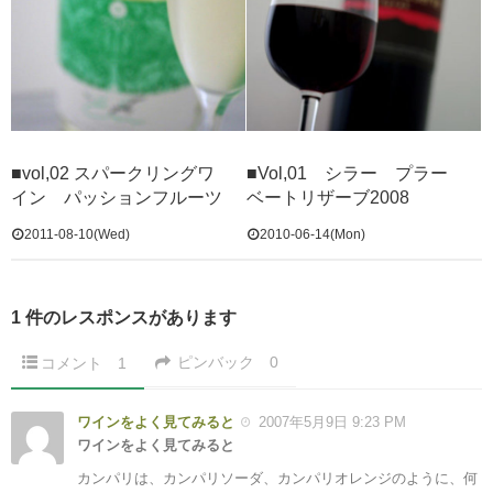
■vol,02 スパークリングワ
■Vol,01 シラー プラー
イン パッションフルーツ
ベートリザーブ2008
2011-08-10(Wed)
2010-06-14(Mon)
1 件のレスポンスがあります
ピンバック
0
コメント
1
ワインをよく見てみると
2007年5月9日 9:23 PM
ワインをよく見てみると
カンパリは、カンパリソーダ、カンパリオレンジのように、何