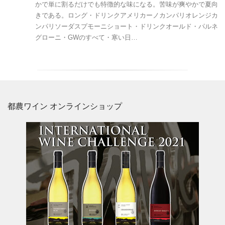
かで単に割るだけでも特徴的な味になる。苦味が爽やかで夏向
きである。ロング・ドリンクアメリカーノカンパリオレンジカ
ンパリソーダスプモーニショート・ドリンクオールド・パルネ
グローニ・GWのすべて・寒い日…
都農ワイン オンラインショップ