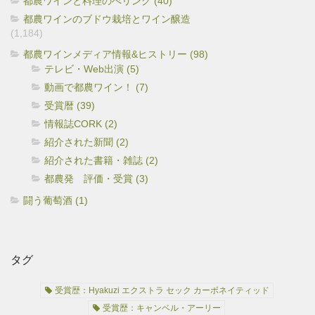
都農ワインと料理のぺリング (40)
都農ワインのブドウ栽培とワイン醸造
(1,184)
都農ワインメディア情報&ヒストリー (98)
テレビ・Web出演 (5)
動画で都農ワイン！ (7)
受賞暦 (39)
情報誌CORK (2)
紹介された新聞 (2)
紹介された書籍・雑誌 (2)
都農発 評価・受賞 (3)
闘う葡萄酒 (1)
タグ
受賞歴：Hyakuzi エクストラ セック カーボネイティッド
受賞歴：キャンベル・アーリー