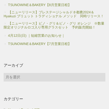
TSUNOWINE＆BAKERY【8月営業日程】
【ニューリリース】プレステージシャルドネ都農2024＆
Hyakuzi ブリュット トラディショナル メソッド 同時リリース！
【ニューリリース】ピノ・グリ＆ピノ・グリ オレンジ ※数量
限定オリジナルロゴ入り専用グラスセット 予約販売開始！
4月12日(日) ｜短縮営業のお知らせ｜
TSUNOWINE＆BAKERY【7月営業日程】
アーカイブ
ア
ー
カ
イ
カテゴリー
ブ