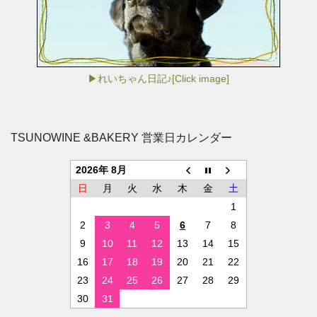
▶れいちゃん日記♪[Click image]
TSUNOWINE &BAKERY 営業日カレンダー
2026年 8月
日
月
火
水
木
金
土
1
2
3
4
5
6
7
8
9
10
11
12
13
14
15
16
17
18
19
20
21
22
23
24
25
26
27
28
29
30
31