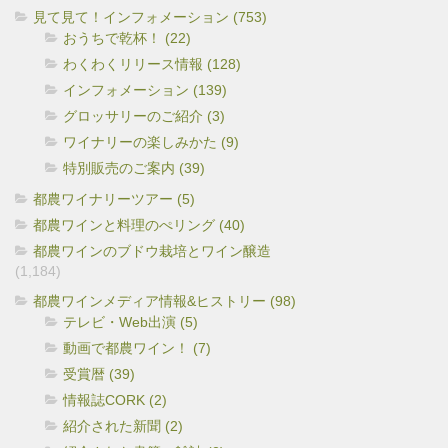
見て見て！インフォメーション (753)
おうちで乾杯！ (22)
わくわくリリース情報 (128)
インフォメーション (139)
グロッサリーのご紹介 (3)
ワイナリーの楽しみかた (9)
特別販売のご案内 (39)
都農ワイナリーツアー (5)
都農ワインと料理のぺリング (40)
都農ワインのブドウ栽培とワイン醸造
(1,184)
都農ワインメディア情報&ヒストリー (98)
テレビ・Web出演 (5)
動画で都農ワイン！ (7)
受賞暦 (39)
情報誌CORK (2)
紹介された新聞 (2)