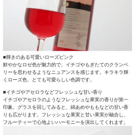
■輝きのある可愛いローズピンク
鮮やかなロゼ色が魅力的で、イチゴやもぎたてのクランベ
リーを思わせるようなニュアンスを感じます。キラキラ輝
くローズ色、とても可愛らしい色調です。
■イチゴやアセロラなどフレッシュな甘い香り
イチゴやアセロラのようなフレッシュな果実の香りが第一
印象。グラスを回してみると、綿あめやももなどの甘い香
りも広がります。フレッシュな果実と甘い果実が融合し、
フルーティーで心地よいハーモニーを演出してくれます。