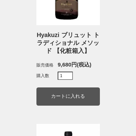
Hyakuzi ブリュット ト
ラディショナル メソッ
ド 【化粧箱入】
9,680円(税込)
販売価格
購入数