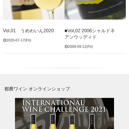
Vol,01 うめわいん2020
■Vol,02 2006シャルドネ
アンウッディド
2020-07-17(Fri)
2008-09-12(Fri)
都農ワイン オンラインショップ