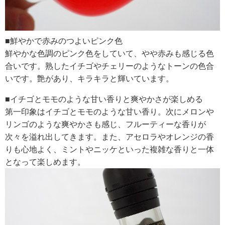
■鮮やかで赤みのつよいピンク色
鮮やかな色調のピンク色をしていて、やや赤みも感じる色
合いです。熟したイチゴやチェリーのようなトーンの色合
いです。艶があり、キラキラと輝いています。
■イチゴとモモのような甘い香りと爽やかさが楽しめる
第一印象はイチゴとモモのような甘い香り。次にメロンや
リンゴのような爽やかさも感じ、フルーティーな香りが
次々を溢れ出してきます。また、アセロラやオレンジの香
りも心地よく、ミントやニッケといった複雑な香りと一体
となって楽しめます。