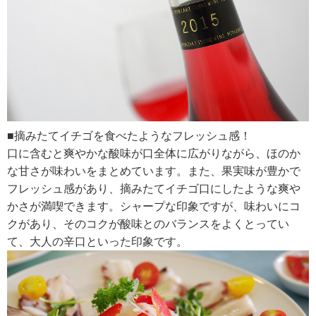
■摘みたてイチゴを食べたようなフレッシュ感！
口に含むと爽やかな酸味が口全体に広がりながら、ほのか
な甘さが味わいをまとめています。また、果実味が豊かで
フレッシュ感があり、摘みたてイチゴ口にしたような爽や
かさが満喫できます。シャープな印象ですが、味わいにコ
クがあり、そのコクが酸味とのバランスをよくとってい
て、大人の辛口といった印象です。