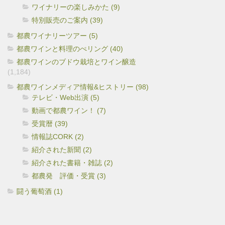
ワイナリーの楽しみかた (9)
特別販売のご案内 (39)
都農ワイナリーツアー (5)
都農ワインと料理のぺリング (40)
都農ワインのブドウ栽培とワイン醸造
(1,184)
都農ワインメディア情報&ヒストリー (98)
テレビ・Web出演 (5)
動画で都農ワイン！ (7)
受賞暦 (39)
情報誌CORK (2)
紹介された新聞 (2)
紹介された書籍・雑誌 (2)
都農発 評価・受賞 (3)
闘う葡萄酒 (1)