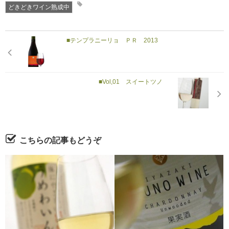
どきどきワイン熟成中
■テンプラニーリョ ＰＲ 2013
■Vol,01 スイートツノ
こちらの記事もどうぞ