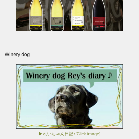
Winery dog
▶れいちゃん日記♪[Click image]