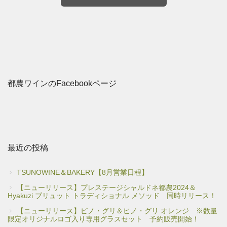
都農ワインのFacebookページ
最近の投稿
TSUNOWINE＆BAKERY【8月営業日程】
【ニューリリース】プレステージシャルドネ都農2024＆
Hyakuzi ブリュット トラディショナル メソッド 同時リリース！
【ニューリリース】ピノ・グリ＆ピノ・グリ オレンジ ※数量
限定オリジナルロゴ入り専用グラスセット 予約販売開始！