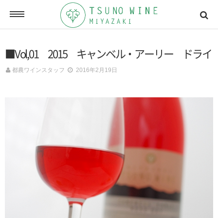
ONLINE SHOP
■Vol,01 2015 キャンベル・アーリー ドライ
オンラインショッピング
都農ワインスタッフ
2016年2月19日
NEWSLETTERS
メールマガジン
ACCESSMAP
アクセスマップ
CONTACT
お問い合わせ