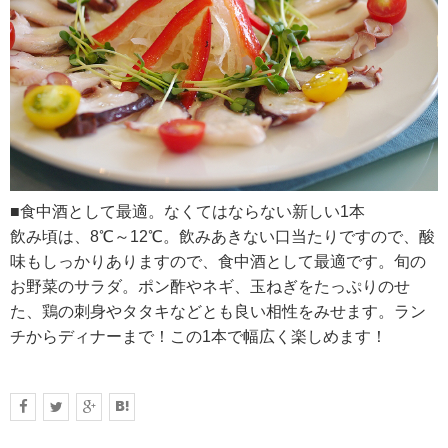
■食中酒として最適。なくてはならない新しい1本
飲み頃は、8℃～12℃。飲みあきない口当たりですので、酸
味もしっかりありますので、食中酒として最適です。旬の
お野菜のサラダ。ポン酢やネギ、玉ねぎをたっぷりのせ
た、鶏の刺身やタタキなどとも良い相性をみせます。ラン
チからディナーまで！この1本で幅広く楽しめます！