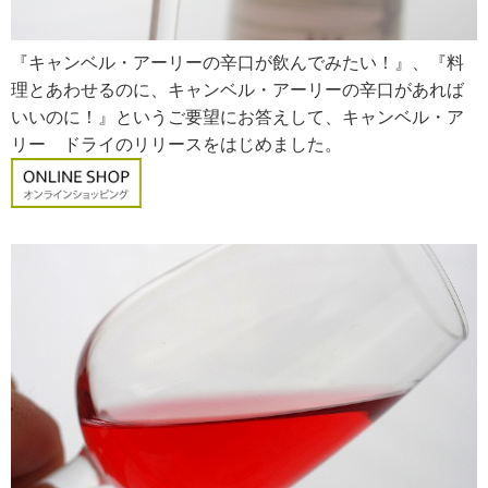
『キャンベル・アーリーの辛口が飲んでみたい！』、『料
RECRUIT
求人情報
理とあわせるのに、キャンベル・アーリーの辛口があれば
いいのに！』というご要望にお答えして、キャンベル・ア
リー ドライのリリースをはじめました。
DATA
会社概要