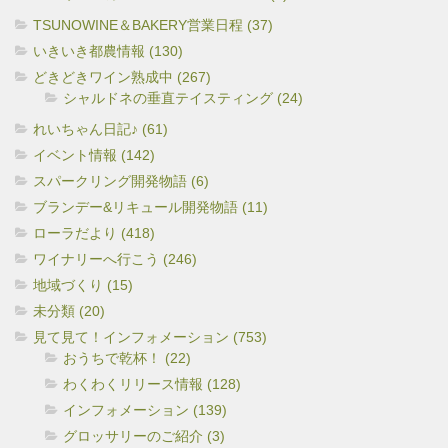
TSUNOWINE＆BAKERY営業日程 (37)
いきいき都農情報 (130)
どきどきワイン熟成中 (267)
シャルドネの垂直テイスティング (24)
れいちゃん日記♪ (61)
イベント情報 (142)
スパークリング開発物語 (6)
ブランデー&リキュール開発物語 (11)
ローラだより (418)
ワイナリーへ行こう (246)
地域づくり (15)
未分類 (20)
見て見て！インフォメーション (753)
おうちで乾杯！ (22)
わくわくリリース情報 (128)
インフォメーション (139)
グロッサリーのご紹介 (3)