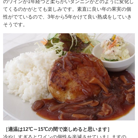
のワインが1年経つと柔らかいタンニンがどのように変化し
てくるのかがとても楽しみです。素直に良い年の果実の個
性がでているので、3年から5年かけて良い熟成をしていき
そうです。
［適温は12℃～15℃の間で楽しめると思います］
冷やしすぎるとワインの個性を半減させていましますの