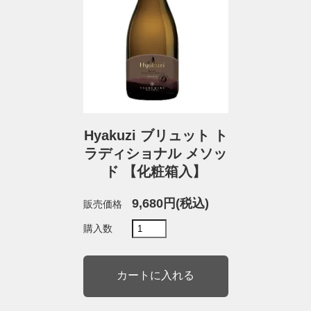
Hyakuzi ブリュット ト
ラディショナル メソッ
ド 【化粧箱入】
9,680円(税込)
販売価格
購入数