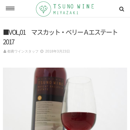
ONLINE SHOP
■VOL,01 マスカット・ベリーＡエステート
オンラインショッピング
2017
都農ワインスタッフ
2018年3月23日
NEWSLETTERS
メールマガジン
ACCESSMAP
アクセスマップ
CONTACT
お問い合わせ