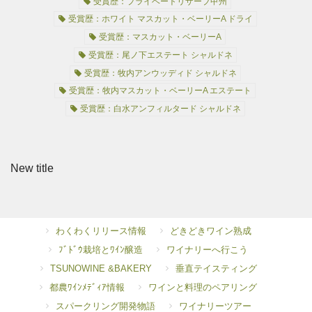
受賞歴：プライベートリザーブ甲州
受賞歴：ホワイト マスカット・ベーリーA ドライ
受賞歴：マスカット・ベーリーA
受賞歴：尾ノ下エステート シャルドネ
受賞歴：牧内アンウッディド シャルドネ
受賞歴：牧内マスカット・ベーリーA エステート
受賞歴：白水アンフィルタード シャルドネ
New title
わくわくリリース情報
どきどきワイン熟成
ﾌﾞﾄﾞｳ栽培とﾜｲﾝ醸造
ワイナリーへ行こう
TSUNOWINE &BAKERY
垂直テイスティング
都農ﾜｲﾝﾒﾃﾞｨｱ情報
ワインと料理のペアリング
スパークリング開発物語
ワイナリーツアー