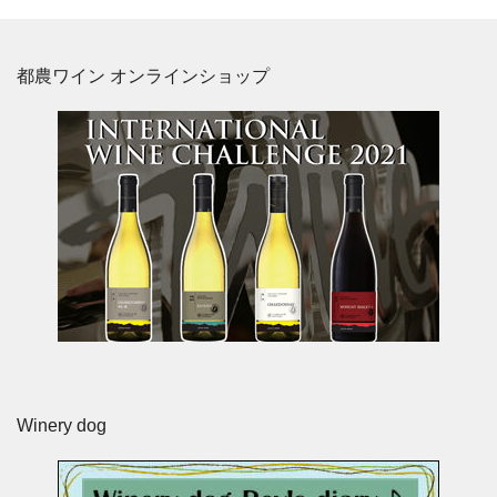
都農ワイン オンラインショップ
Winery dog