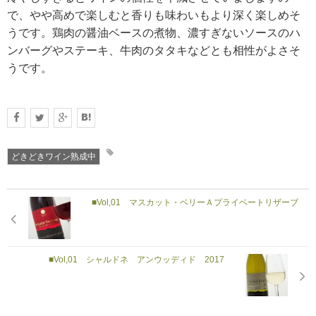
で、やや高めで楽しむと香りも味わいもより深く楽しめそ
うです。鶏肉の醤油ベースの煮物、濃すぎないソースのハ
ンバーグやステーキ、牛肉のタタキなどとも相性がよさそ
うです。
どきどきワイン熟成中
■Vol,01 マスカット・ベリーＡプライベートリザーブ
■Vol,01 シャルドネ アンウッディド 2017