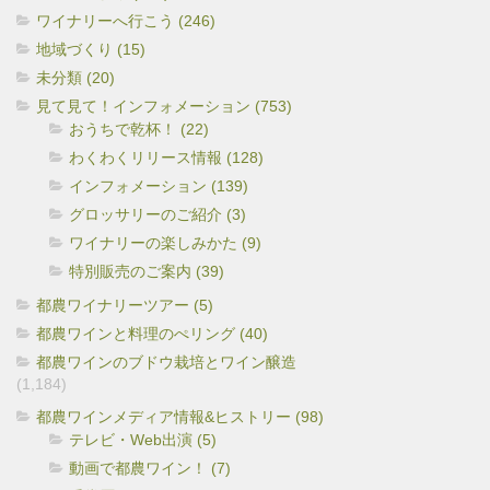
ワイナリーへ行こう (246)
地域づくり (15)
未分類 (20)
見て見て！インフォメーション (753)
おうちで乾杯！ (22)
わくわくリリース情報 (128)
インフォメーション (139)
グロッサリーのご紹介 (3)
ワイナリーの楽しみかた (9)
特別販売のご案内 (39)
都農ワイナリーツアー (5)
都農ワインと料理のぺリング (40)
都農ワインのブドウ栽培とワイン醸造
(1,184)
都農ワインメディア情報&ヒストリー (98)
テレビ・Web出演 (5)
動画で都農ワイン！ (7)