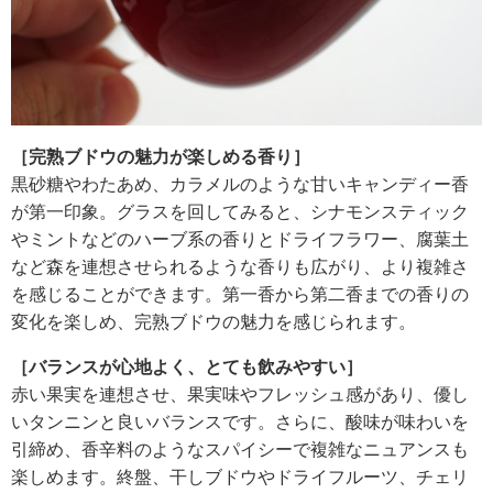
［完熟ブドウの魅力が楽しめる香り］
黒砂糖やわたあめ、カラメルのような甘いキャンディー香
が第一印象。グラスを回してみると、シナモンスティック
やミントなどのハーブ系の香りとドライフラワー、腐葉土
など森を連想させられるような香りも広がり、より複雑さ
を感じることができます。第一香から第二香までの香りの
変化を楽しめ、完熟ブドウの魅力を感じられます。
［バランスが心地よく、とても飲みやすい］
赤い果実を連想させ、果実味やフレッシュ感があり、優し
いタンニンと良いバランスです。さらに、酸味が味わいを
引締め、香辛料のようなスパイシーで複雑なニュアンスも
楽しめます。終盤、干しブドウやドライフルーツ、チェリ