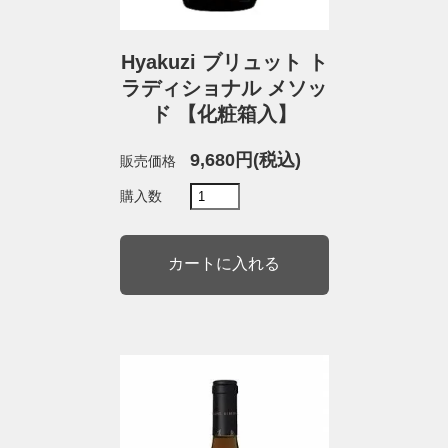
Hyakuzi ブリュット ト
ラディショナル メソッ
ド 【化粧箱入】
9,680円(税込)
販売価格
購入数