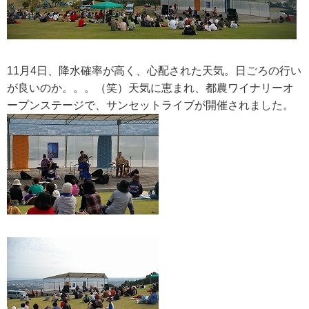
RECRUIT
求人情報
11月4日、降水確率が高く、心配された天気。日ごろの行い
が良いのか。。。（笑）天気に恵まれ、都農ワイナリーオ
ープンステージで、サンセットライブが開催されました。
DATA
会社概要