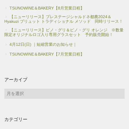
TSUNOWINE＆BAKERY【8月営業日程】
【ニューリリース】プレステージシャルドネ都農2024＆
Hyakuzi ブリュット トラディショナル メソッド 同時リリース！
【ニューリリース】ピノ・グリ＆ピノ・グリ オレンジ ※数量
限定オリジナルロゴ入り専用グラスセット 予約販売開始！
4月12日(日) ｜短縮営業のお知らせ｜
TSUNOWINE＆BAKERY【7月営業日程】
アーカイブ
ア
ー
カ
イ
カテゴリー
ブ