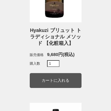
Hyakuzi ブリュット ト
ラディショナル メソッ
ド 【化粧箱入】
9,680円(税込)
販売価格
購入数