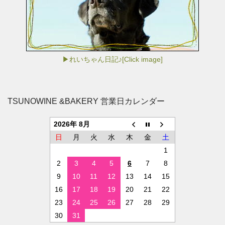
▶れいちゃん日記♪[Click image]
TSUNOWINE &BAKERY 営業日カレンダー
2026年 8月
日
月
火
水
木
金
土
1
2
3
4
5
6
7
8
9
10
11
12
13
14
15
16
17
18
19
20
21
22
23
24
25
26
27
28
29
30
31