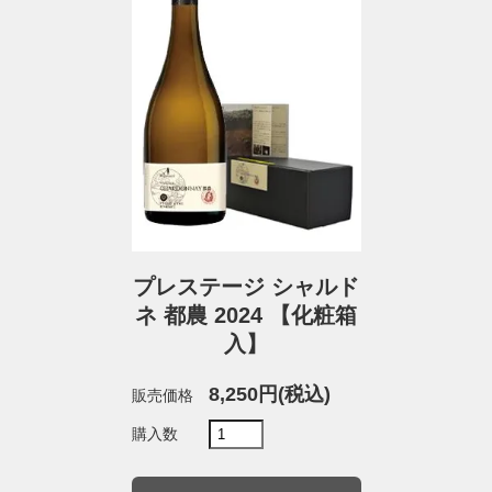
プレステージ シャルド
ネ 都農 2024 【化粧箱
入】
8,250円(税込)
販売価格
購入数