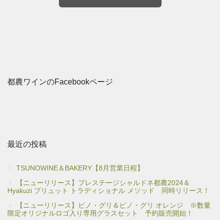
都農ワインのFacebookページ
最近の投稿
TSUNOWINE＆BAKERY【8月営業日程】
【ニューリリース】プレステージシャルドネ都農2024＆
Hyakuzi ブリュット トラディショナル メソッド 同時リリース！
【ニューリリース】ピノ・グリ＆ピノ・グリ オレンジ ※数量
限定オリジナルロゴ入り専用グラスセット 予約販売開始！