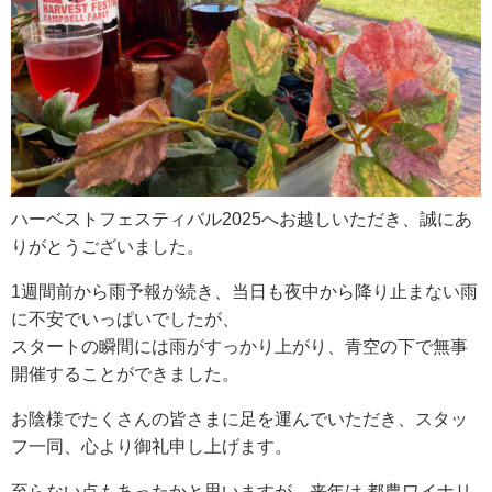
RECRUIT
求人情報
DATA
会社概要
ハーベストフェスティバル2025へお越しいただき、誠にあ
りがとうございました。
1週間前から雨予報が続き、当日も夜中から降り止まない雨
に不安でいっぱいでしたが、
スタートの瞬間には雨がすっかり上がり、青空の下で無事
開催することができました。
お陰様でたくさんの皆さまに足を運んでいただき、スタッ
フ一同、心より御礼申し上げます。
至らない点もあったかと思いますが、来年は 都農ワイナリ