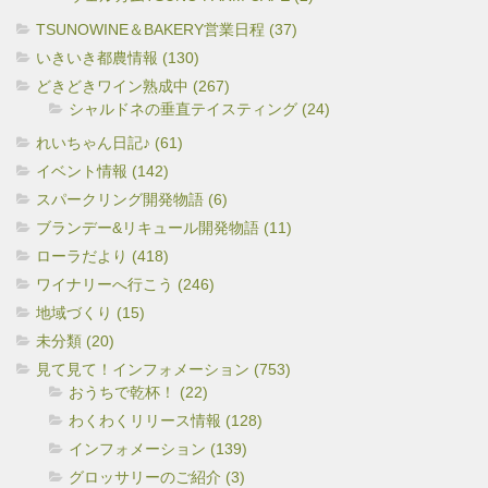
TSUNOWINE＆BAKERY営業日程 (37)
いきいき都農情報 (130)
どきどきワイン熟成中 (267)
シャルドネの垂直テイスティング (24)
れいちゃん日記♪ (61)
イベント情報 (142)
スパークリング開発物語 (6)
ブランデー&リキュール開発物語 (11)
ローラだより (418)
ワイナリーへ行こう (246)
地域づくり (15)
未分類 (20)
見て見て！インフォメーション (753)
おうちで乾杯！ (22)
わくわくリリース情報 (128)
インフォメーション (139)
グロッサリーのご紹介 (3)