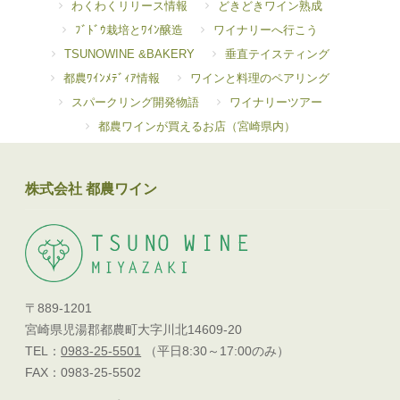
わくわくリリース情報
どきどきワイン熟成
ﾌﾞﾄﾞｳ栽培とﾜｲﾝ醸造
ワイナリーへ行こう
TSUNOWINE &BAKERY
垂直テイスティング
都農ﾜｲﾝﾒﾃﾞｨｱ情報
ワインと料理のペアリング
スパークリング開発物語
ワイナリーツアー
都農ワインが買えるお店（宮崎県内）
株式会社 都農ワイン
〒889-1201
宮崎県児湯郡都農町大字川北14609-20
TEL：
0983-25-5501
（平日8:30～17:00のみ）
FAX：0983-25-5502