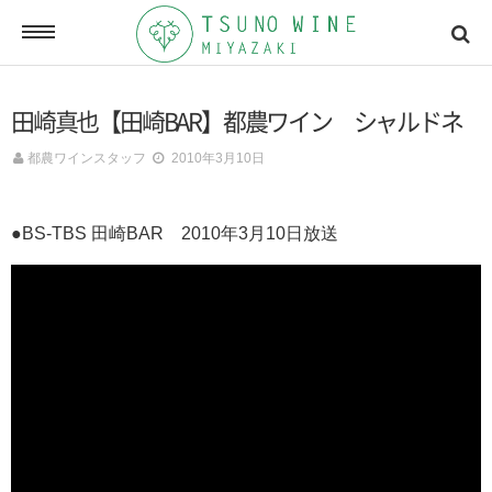
ONLINE SHOP
田崎真也【田崎BAR】都農ワイン シャルドネ
オンラインショッピング
都農ワインスタッフ
2010年3月10日
NEWSLETTERS
●BS-TBS 田崎BAR 2010年3月10日放送
メールマガジン
ACCESSMAP
アクセスマップ
CONTACT
お問い合わせ