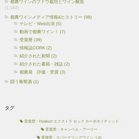
都農ワインのブドウ栽培とワイン醸造
(1,184)
都農ワインメディア情報&ヒストリー (98)
テレビ・Web出演 (5)
動画で都農ワイン！ (7)
受賞暦 (39)
情報誌CORK (2)
紹介された新聞 (2)
紹介された書籍・雑誌 (2)
都農発 評価・受賞 (3)
闘う葡萄酒 (1)
タグ
受賞歴：Hyakuzi エクストラ セック カーボネイティッド
受賞歴：キャンベル・アーリー
受賞歴：スパークリングワイン うめ