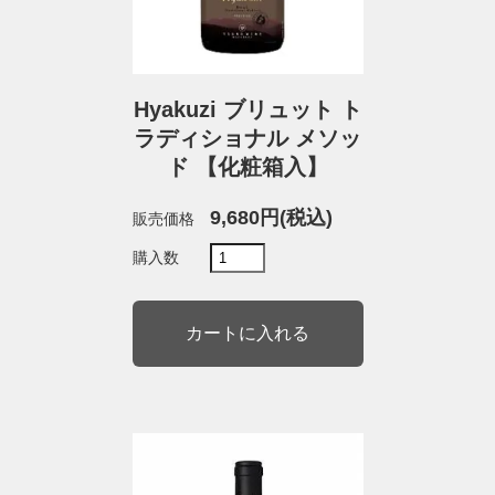
Hyakuzi ブリュット ト
ラディショナル メソッ
ド 【化粧箱入】
9,680円(税込)
販売価格
購入数