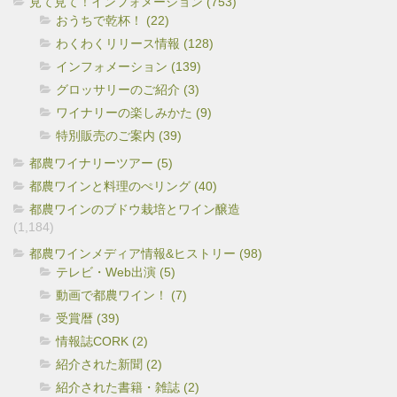
見て見て！インフォメーション (753)
おうちで乾杯！ (22)
わくわくリリース情報 (128)
インフォメーション (139)
グロッサリーのご紹介 (3)
ワイナリーの楽しみかた (9)
特別販売のご案内 (39)
都農ワイナリーツアー (5)
都農ワインと料理のぺリング (40)
都農ワインのブドウ栽培とワイン醸造
(1,184)
都農ワインメディア情報&ヒストリー (98)
テレビ・Web出演 (5)
動画で都農ワイン！ (7)
受賞暦 (39)
情報誌CORK (2)
紹介された新聞 (2)
紹介された書籍・雑誌 (2)