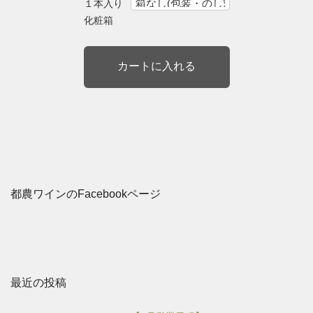
１本入り
化粧箱
都農ワインのFacebookページ
最近の投稿