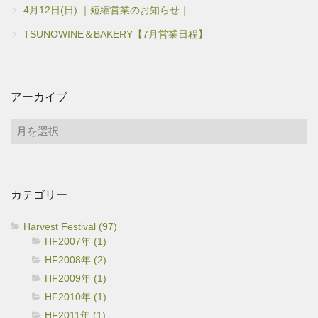
4月12日(日) ｜短縮営業のお知らせ｜
TSUNOWINE＆BAKERY【7月営業日程】
アーカイブ
ア
ー
カ
イ
カテゴリー
ブ
Harvest Festival (97)
HF2007年 (1)
HF2008年 (2)
HF2009年 (1)
HF2010年 (1)
HF2011年 (1)