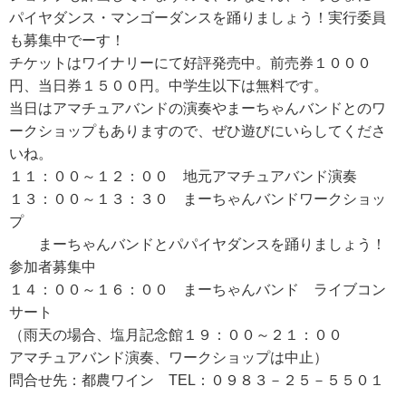
パイヤダンス・マンゴーダンスを踊りましょう！実行委員
も募集中でーす！
チケットはワイナリーにて好評発売中。前売券１０００
円、当日券１５００円。中学生以下は無料です。
当日はアマチュアバンドの演奏やまーちゃんバンドとのワ
ークショップもありますので、ぜひ遊びにいらしてくださ
いね。
１１：００～１２：００ 地元アマチュアバンド演奏
１３：００～１３：３０ まーちゃんバンドワークショッ
プ
まーちゃんバンドとパパイヤダンスを踊りましょう！
参加者募集中
１４：００～１６：００ まーちゃんバンド ライブコン
サート
（雨天の場合、塩月記念館１９：００～２１：００
アマチュアバンド演奏、ワークショップは中止）
問合せ先：都農ワイン TEL：０９８３－２５－５５０１