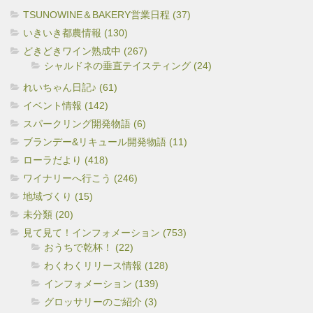
TSUNOWINE＆BAKERY営業日程 (37)
いきいき都農情報 (130)
どきどきワイン熟成中 (267)
シャルドネの垂直テイスティング (24)
れいちゃん日記♪ (61)
イベント情報 (142)
スパークリング開発物語 (6)
ブランデー&リキュール開発物語 (11)
ローラだより (418)
ワイナリーへ行こう (246)
地域づくり (15)
未分類 (20)
見て見て！インフォメーション (753)
おうちで乾杯！ (22)
わくわくリリース情報 (128)
インフォメーション (139)
グロッサリーのご紹介 (3)