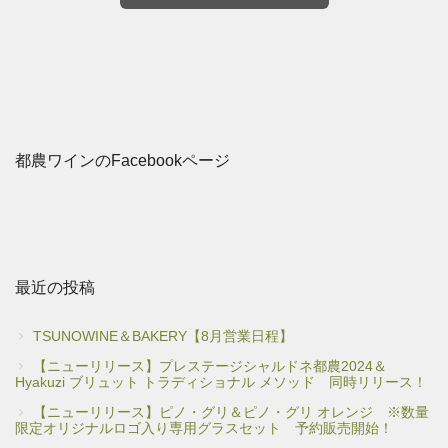
都農ワインのFacebookページ
最近の投稿
TSUNOWINE＆BAKERY【8月営業日程】
【ニューリリース】プレステージシャルドネ都農2024＆
Hyakuzi ブリュット トラディショナル メソッド 同時リリース！
【ニューリリース】ピノ・グリ＆ピノ・グリ オレンジ ※数量
限定オリジナルロゴ入り専用グラスセット 予約販売開始！