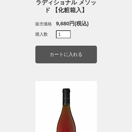
ラディショナル メソッ
ド 【化粧箱入】
9,680円(税込)
販売価格
購入数