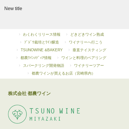
New title
わくわくリリース情報
どきどきワイン熟成
ﾌﾞﾄﾞｳ栽培とﾜｲﾝ醸造
ワイナリーへ行こう
TSUNOWINE &BAKERY
垂直テイスティング
都農ﾜｲﾝﾒﾃﾞｨｱ情報
ワインと料理のペアリング
スパークリング開発物語
ワイナリーツアー
都農ワインが買えるお店（宮崎県内）
株式会社 都農ワイン