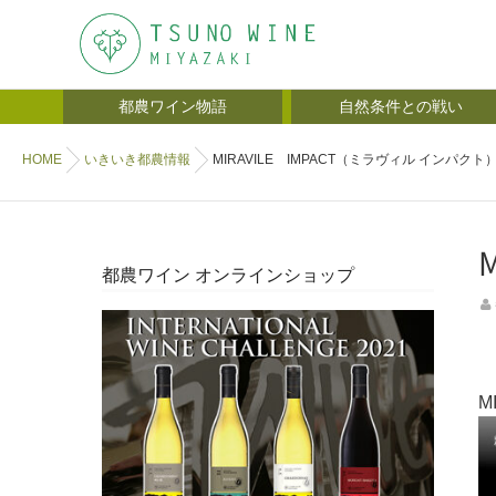
都農ワイン物語
自然条件との戦い
HOME
いきいき都農情報
MIRAVILE IMPACT（ミラヴィル インパ
都農ワイン オンラインショップ
M