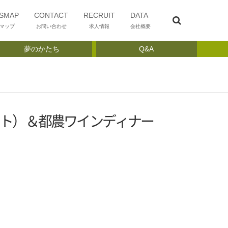
SMAP
CONTACT
RECRUIT
DATA
マップ
お問い合わせ
求人情報
会社概要
夢のかたち
Q&A
ンパクト）＆都農ワインディナー