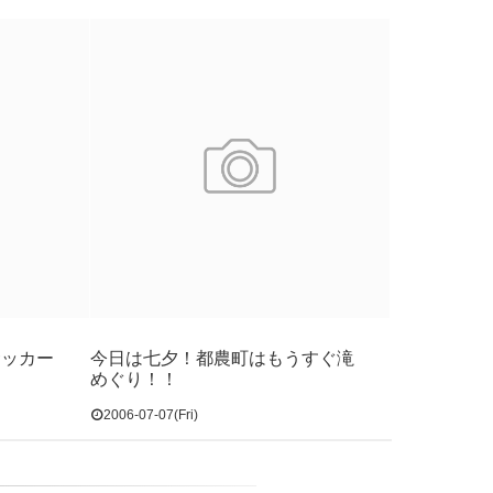
サッカー
今日は七夕！都農町はもうすぐ滝
めぐり！！
2006-07-07(Fri)