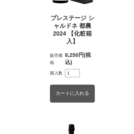
プレステージ シ
ャルドネ 都農
2024 【化粧箱
入】
8,250円(税
販売価
込)
格
購入数