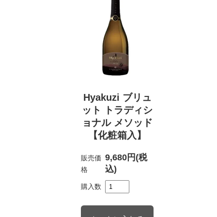
Hyakuzi ブリュ
ット トラディシ
ョナル メソッド
【化粧箱入】
9,680円(税
販売価
込)
格
購入数