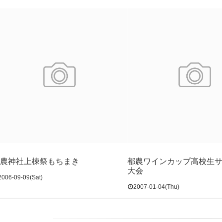
都農神社上棟祭もちまき
都農ワインカップ高校生
大会
2006-09-09(Sat)
2007-01-04(Thu)