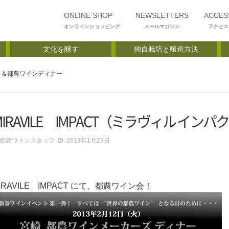
ONLINE SHOP
NEWSLETTERS
ACCES
オンラインショッピング
メールマガジン
アクセス
文化を醸す
独自栽培と醸造方法
クト）＆都農ワインディナー
MIRAVILE IMPACT（ミラヴィル イ
都農ワインスタッフ
2013年1月23日
IRAVILE IMPACT にて、都農ワイン会！