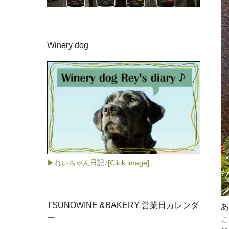
Winery dog
▶れいちゃん日記♪[Click image]
TSUNOWINE &BAKERY 営業日カレンダ
あ
ー
こ