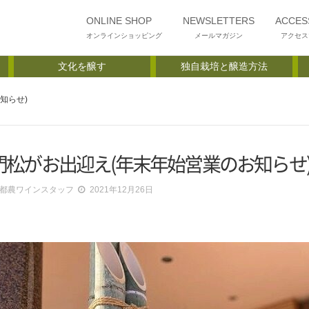
ONLINE SHOP
NEWSLETTERS
ACCES
オンラインショッピング
メールマガジン
アクセス
文化を醸す
独自栽培と醸造方法
知らせ)
門松がお出迎え(年末年始営業のお知らせ
都農ワインスタッフ
2021年12月26日