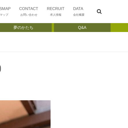
SMAP
CONTACT
RECRUIT
DATA
マップ
お問い合わせ
求人情報
会社概要
夢のかたち
Q&A
)