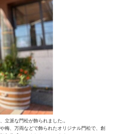
、立派な門松が飾られました.。
や梅、万両などで飾られたオリジナル門松で、創