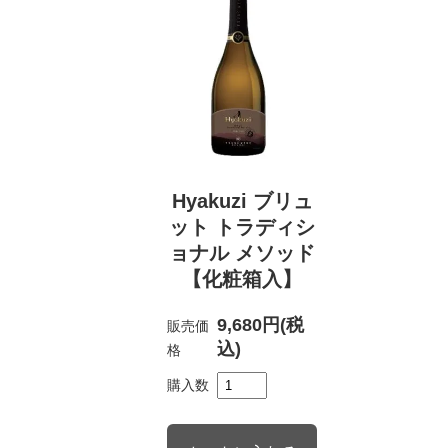
Hyakuzi ブリュ
ット トラディシ
ョナル メソッド
【化粧箱入】
9,680円(税
販売価
込)
格
購入数