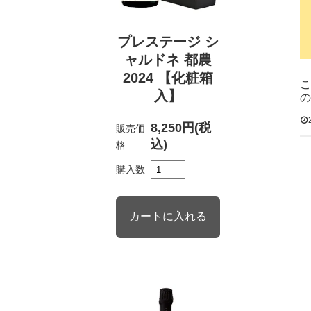
プレステージ シ
ャルドネ 都農
2024 【化粧箱
こ
入】
の
8,250円(税
販売価
込)
格
購入数