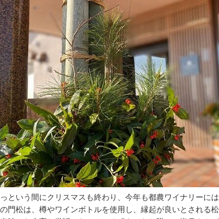
っという間にクリスマスも終わり、今年も都農ワイナリーには
の門松は、樽やワインボトルを使用し、縁起が良いとされる松