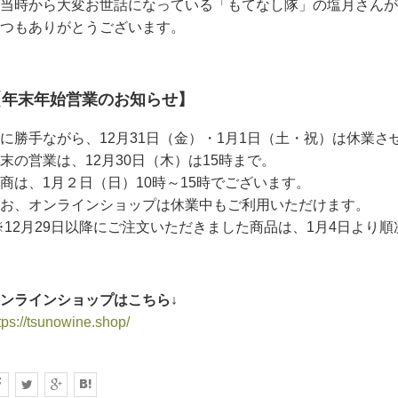
当時から大変お世話になっている「もてなし隊」の塩月さんが
つもありがとうございます。
【年末年始営業のお知らせ】
に勝手ながら、12月31日（金）・1月1日（土・祝）は休業さ
末の営業は、12月30日（木）は15時まで。
商は、1月２日（日）10時～15時でございます。
お、オンラインショップは休業中もご利用いただけます。
※12月29日以降にご注文いただきました商品は、1月4日より
ンラインショップはこちら↓
tps://tsunowine.shop/