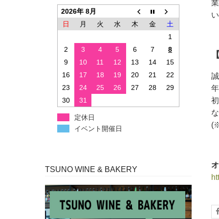
業
2026年 8月
い
日
月
火
水
木
金
土
1
2
3
4
5
6
7
8
9
10
11
12
13
14
15
16
17
18
19
20
21
22
誠
23
24
25
26
27
28
29
年
30
31
初
な
定休日
(
イベント開催日
オ
TSUNO WINE & BAKERY
ht