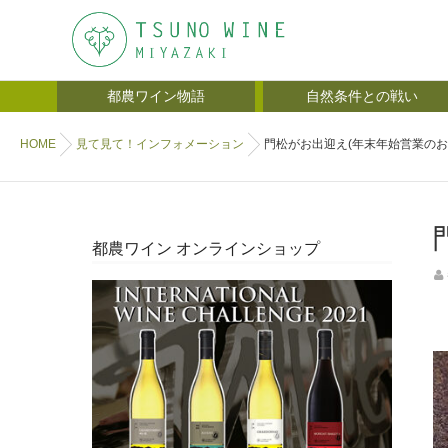
都農ワイン物語
自然条件との戦い
HOME
見て見て！インフォメーション
門松がお出迎え(年末年始営業のお
都農ワイン オンラインショップ