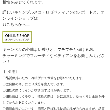
相性をみせてくれます。
詳しいキャンブルスコ・ロゼペティアンのレポートと、オ
ンラインショップは
↓↓こちらから↓↓
キャンベルの心地よい香りと、プチプチと弾ける泡。
チャーミングでフルーティなペティアンをお楽しみくださ
い！
【ご注意】
〇品質保持のため、冷暗所にて保管をお願いいたします。
〇微発酵の為、にごり成分を含んでいます。
〇開栓の際にワインが噴き出す恐れがあります。
〇開栓前はよく冷やし、抜栓の際は十分に注意し、ゆっくりと王冠を外
してからお飲みくださいませ。
〇葡萄由来のにごりや、酒石と呼ばれる結晶の塊がみられますが、品質