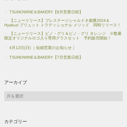
TSUNOWINE＆BAKERY【8月営業日程】
【ニューリリース】プレステージシャルドネ都農2024＆
Hyakuzi ブリュット トラディショナル メソッド 同時リリース！
【ニューリリース】ピノ・グリ＆ピノ・グリ オレンジ ※数量
限定オリジナルロゴ入り専用グラスセット 予約販売開始！
4月12日(日) ｜短縮営業のお知らせ｜
TSUNOWINE＆BAKERY【7月営業日程】
アーカイブ
ア
ー
カ
イ
カテゴリー
ブ