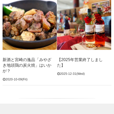
新酒と宮崎の逸品「みやざ
【2025年営業終了しまし
き地頭鶏の炭火焼」はいか
た】
が？
2025-12-31(Wed)
2020-10-09(Fri)