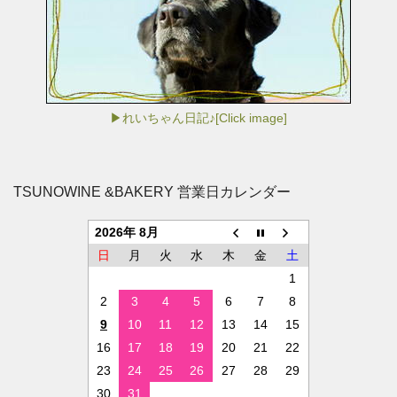
▶れいちゃん日記♪[Click image]
TSUNOWINE &BAKERY 営業日カレンダー
2026年 8月
日
月
火
水
木
金
土
1
2
3
4
5
6
7
8
9
10
11
12
13
14
15
16
17
18
19
20
21
22
23
24
25
26
27
28
29
30
31