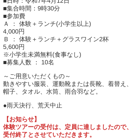
■日時：令和7年4月12日
■集合時間：9時30分
■参加費
Ａ ： 体験＋ランチ(小学生以上)
4,000円
Ｂ ： 体験＋ランチ＋グラスワイン2杯
5,600円
※小学生未満無料(食事なし)
■募集人数 ： 10名
～ご用意いただくもの～
動きやすい服装、運動靴または長靴、着替え、
帽子、タオル、水筒、雨合羽など。
●雨天決行、荒天中止
【お知らせ】
体験ツアーの受付は、定員に達しましたので、
受付終了とさせていただきます。