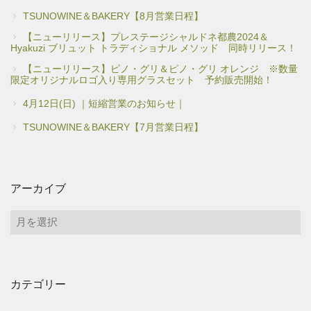
TSUNOWINE＆BAKERY【8月営業日程】
【ニューリリース】プレステージシャルドネ都農2024＆
Hyakuzi ブリュット トラディショナル メソッド 同時リリース！
【ニューリリース】ピノ・グリ＆ピノ・グリ オレンジ ※数量
限定オリジナルロゴ入り専用グラスセット 予約販売開始！
4月12日(日) ｜短縮営業のお知らせ｜
TSUNOWINE＆BAKERY【7月営業日程】
アーカイブ
ア
ー
カ
イ
カテゴリー
ブ