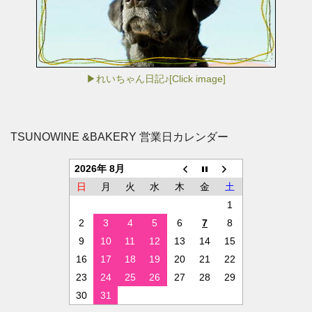
▶れいちゃん日記♪[Click image]
TSUNOWINE &BAKERY 営業日カレンダー
2026年 8月
日
月
火
水
木
金
土
1
2
3
4
5
6
7
8
9
10
11
12
13
14
15
16
17
18
19
20
21
22
23
24
25
26
27
28
29
30
31