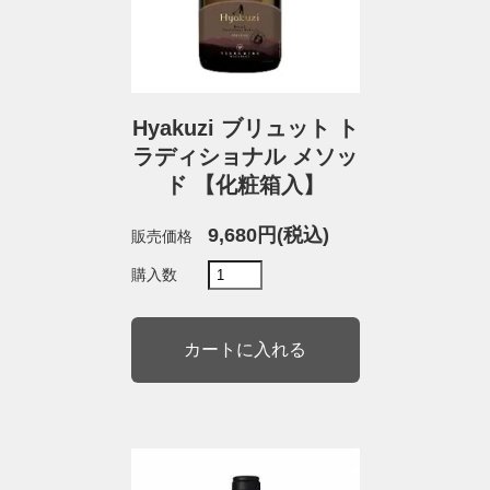
Hyakuzi ブリュット ト
ラディショナル メソッ
ド 【化粧箱入】
9,680円(税込)
販売価格
購入数