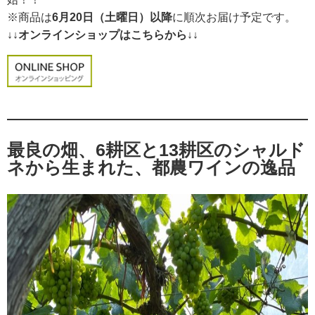
※商品は
6月20日（土曜日）以降
に順次お届け予定です。
↓↓オンラインショップはこちらから↓↓
最良の畑、6耕区と13耕区のシャルド
ネから生まれた、都農ワインの逸品