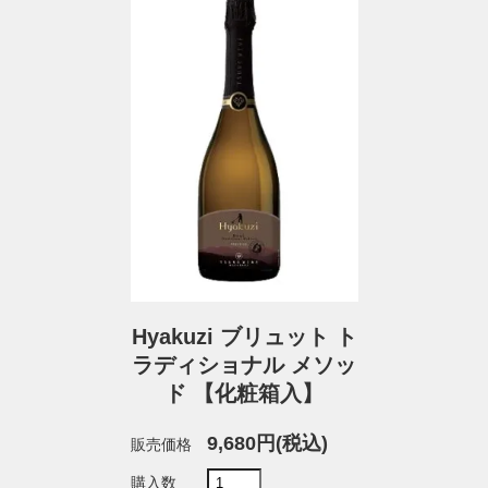
Hyakuzi ブリュット ト
ラディショナル メソッ
ド 【化粧箱入】
9,680円(税込)
販売価格
購入数