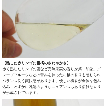
【熟した赤リンゴに柑橘のさわやかさ】
赤く熟したリンゴの蜜など完熟果実の香りが第一印象。グ
レープフルーツなどの苦みを伴った柑橘の香りも感じられ
バランス良く爽快感があります。優しい樽香が全体を包み
込み、わずかに乳清のようなニュアンスもあり複雑な香り
が形成されています。