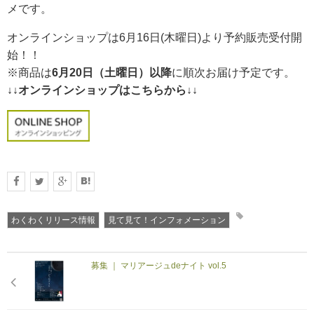
メです。
オンラインショップは6月16日(木曜日)より予約販売受付開
始！！
※商品は
6月20日（土曜日）以降
に順次お届け予定です。
↓↓オンラインショップはこちらから↓↓
わくわくリリース情報
見て見て！インフォメーション
募集 ｜ マリアージュdeナイト vol.5