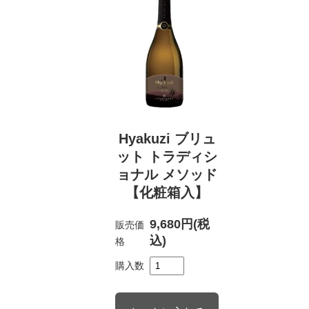
Hyakuzi ブリュ
ット トラディシ
ョナル メソッド
【化粧箱入】
9,680円(税
販売価
込)
格
購入数