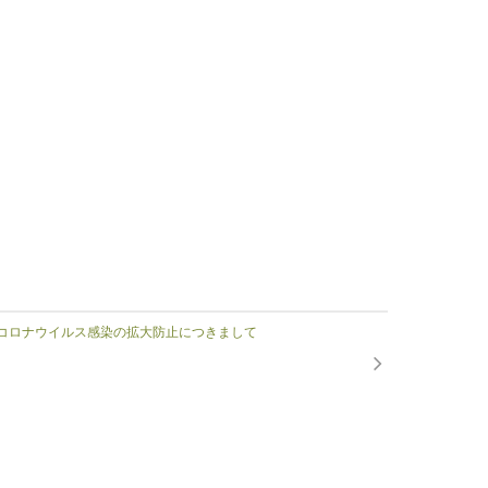
コロナウイルス感染の拡大防止につきまして