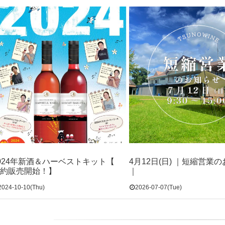
024年新酒＆ハーベストキット【
4月12日(日) ｜短縮営業
約販売開始！】
｜
2024-10-10(Thu)
2026-07-07(Tue)