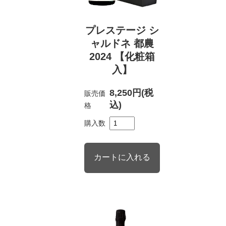
プレステージ シ
ャルドネ 都農
2024 【化粧箱
入】
8,250円(税
販売価
込)
格
購入数