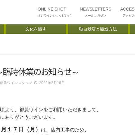
ONLINE SHOP
NEWSLETTERS
ACCES
オンラインショッピング
メールマガジン
アクセス
文化を醸す
独自栽培と醸造方法
～臨時休業のお知らせ～
都農ワインスタッフ
2020年2月16日
頃より、都農ワインをご利用いただきまして、
にありがとうございます。
２月１７日（月）
は、店内工事のため、