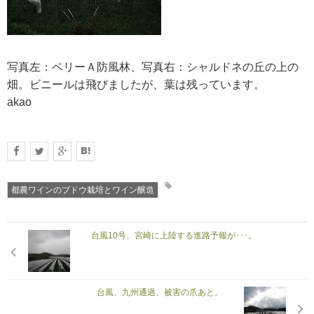
写真左：ベリーＡ防風林、写真右：シャルドネの丘の上の
畑。ビニールは飛びましたが、葉は残っています。
akao
都農ワインのブドウ栽培とワイン醸造
台風10号、宮崎に上陸する進路予報が･･･。
台風、九州通過、被害の爪あと。