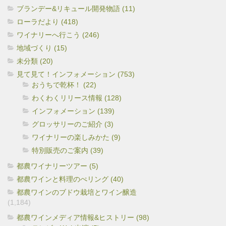
ブランデー&リキュール開発物語 (11)
ローラだより (418)
ワイナリーへ行こう (246)
地域づくり (15)
未分類 (20)
見て見て！インフォメーション (753)
おうちで乾杯！ (22)
わくわくリリース情報 (128)
インフォメーション (139)
グロッサリーのご紹介 (3)
ワイナリーの楽しみかた (9)
特別販売のご案内 (39)
都農ワイナリーツアー (5)
都農ワインと料理のぺリング (40)
都農ワインのブドウ栽培とワイン醸造
(1,184)
都農ワインメディア情報&ヒストリー (98)