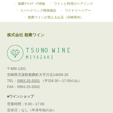
都農ﾜｲﾝﾒﾃﾞｨｱ情報
ワインと料理のペアリング
スパークリング開発物語
ワイナリーツアー
都農ワインが買えるお店（宮崎県内）
株式会社 都農ワイン
〒889-1201
宮崎県児湯郡都農町大字川北14609-20
TEL：
0983-25-5501
（平日8:30～17:00のみ）
FAX：0983-25-5502
■ワインショップ
営業時間：9:30～17:00
定休日：なし（年末年始のみ）