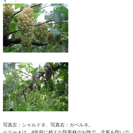
写真左：シャルドネ、写真右：カベルネ。
ベリーＡは、4年前に植えた防風林のお陰で、北風を防いで