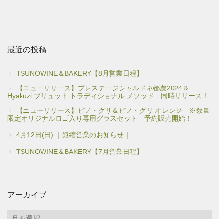
最近の投稿
TSUNOWINE＆BAKERY【8月営業日程】
【ニューリリース】プレステージシャルドネ都農2024＆
Hyakuzi ブリュット トラディショナル メソッド 同時リリース！
【ニューリリース】ピノ・グリ＆ピノ・グリ オレンジ ※数量
限定オリジナルロゴ入り専用グラスセット 予約販売開始！
4月12日(日) ｜短縮営業のお知らせ｜
TSUNOWINE＆BAKERY【7月営業日程】
アーカイブ
ア