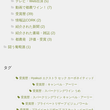
テレビ・Web出演 (5)
動画で都農ワイン！ (7)
受賞暦 (39)
情報誌CORK (2)
紹介された新聞 (2)
紹介された書籍・雑誌 (2)
都農発 評価・受賞 (3)
闘う葡萄酒 (1)
タグ
受賞歴：Hyakuzi エクストラ セック カーボネイティッド
受賞歴：キャンベル・アーリー
受賞歴：スパークリングワイン うめ
受賞歴：スパークリングワイン キャンベル・アーリー
受賞歴：プライベートリザーブ ビジュノワール
受賞歴：プライベートリザーブ マスカット・ベーリーA