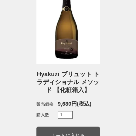
Hyakuzi ブリュット ト
ラディショナル メソッ
ド 【化粧箱入】
9,680円(税込)
販売価格
購入数