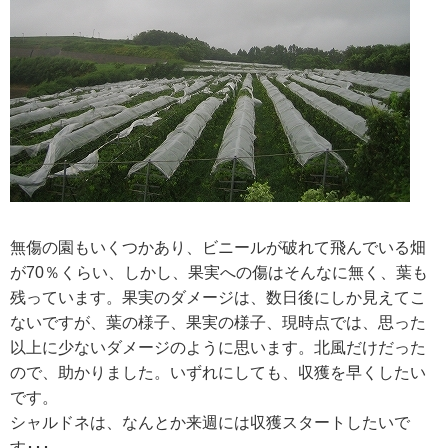
RECRUIT
求人情報
DATA
会社概要
無傷の園もいくつかあり、ビニールが破れて飛んでいる畑
が70％くらい、しかし、果実への傷はそんなに無く、葉も
残っています。果実のダメージは、数日後にしか見えてこ
ないですが、葉の様子、果実の様子、現時点では、思った
以上に少ないダメージのように思います。北風だけだった
ので、助かりました。いずれにしても、収獲を早くしたい
です。
シャルドネは、なんとか来週には収獲スタートしたいで
す･･･。