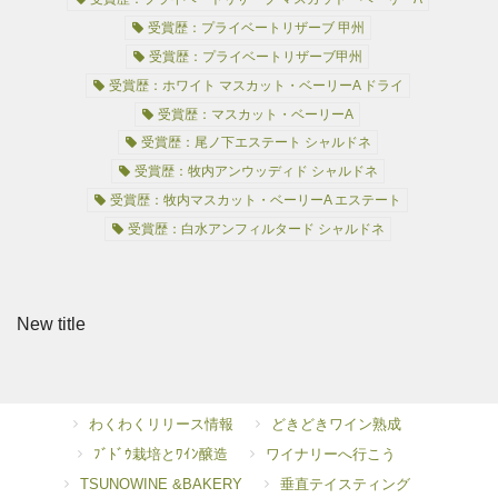
受賞歴：プライベートリザーブ 甲州
受賞歴：プライベートリザーブ甲州
受賞歴：ホワイト マスカット・ベーリーA ドライ
受賞歴：マスカット・ベーリーA
受賞歴：尾ノ下エステート シャルドネ
受賞歴：牧内アンウッディド シャルドネ
受賞歴：牧内マスカット・ベーリーA エステート
受賞歴：白水アンフィルタード シャルドネ
New title
わくわくリリース情報
どきどきワイン熟成
ﾌﾞﾄﾞｳ栽培とﾜｲﾝ醸造
ワイナリーへ行こう
TSUNOWINE &BAKERY
垂直テイスティング