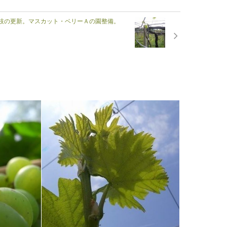
枝の更新。マスカット・ベリーＡの園整備。