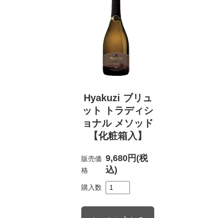
Hyakuzi ブリュ
ット トラディシ
ョナル メソッド
【化粧箱入】
9,680円(税
販売価
込)
格
購入数