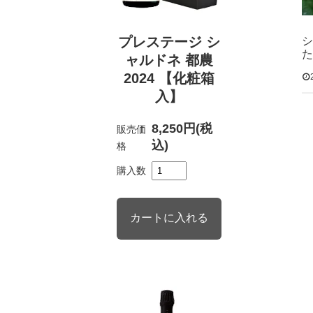
プレステージ シ
シ
た
ャルドネ 都農
2024 【化粧箱
入】
8,250円(税
販売価
込)
格
購入数