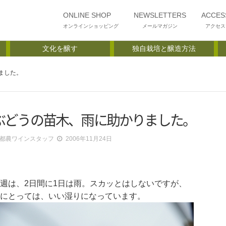
ONLINE SHOP
NEWSLETTERS
ACCES
オンラインショッピング
メールマガジン
アクセス
文化を醸す
独自栽培と醸造方法
ました。
ぶどうの苗木、雨に助かりました。
都農ワインスタッフ
2006年11月24日
週は、2日間に1日は雨。スカッとはしないですが、
にとっては、いい湿りになっています。