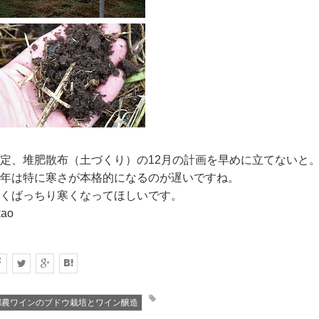
定、堆肥散布（土づくり）の12月の計画を早めに立てないと
年は特に寒さが本格的になるのが遅いですね。
くばっちり寒くなってほしいです。
kao
都農ワインのブドウ栽培とワイン醸造