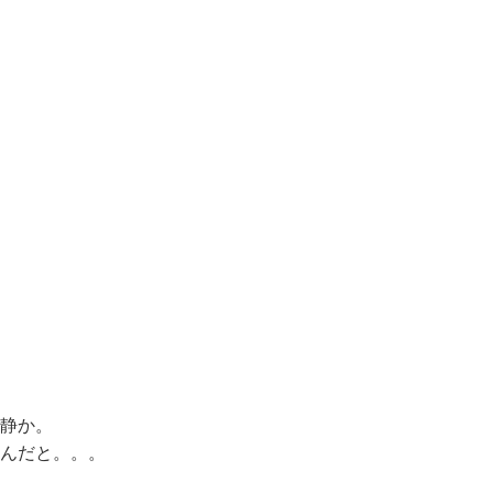
静か。
んだと。。。