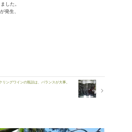
きました。
が発生、
クリングワインの瓶詰は、バランスが大事。