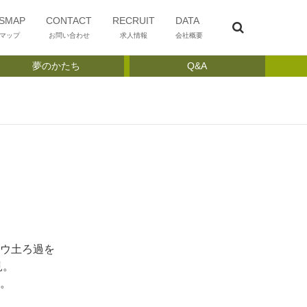
SMAP
CONTACT
RECRUIT
DATA
マップ
お問い合わせ
求人情報
会社概要
夢のかたち
Q&A
ウ土ろ過を
見。
。