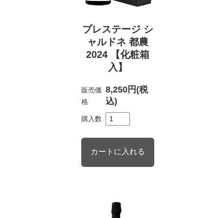
プレステージ シ
ャルドネ 都農
2024 【化粧箱
入】
8,250円(税
販売価
込)
格
購入数