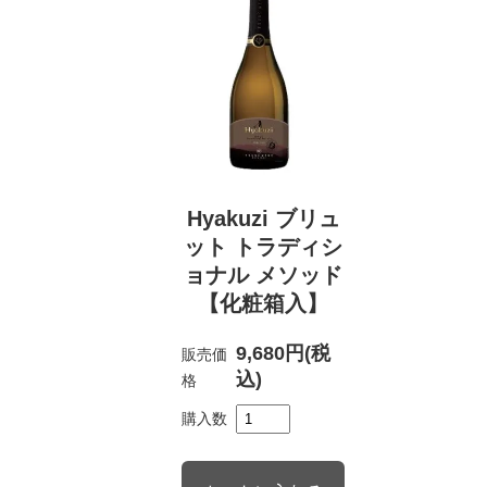
Hyakuzi ブリュ
ット トラディシ
ョナル メソッド
【化粧箱入】
9,680円(税
販売価
込)
格
購入数