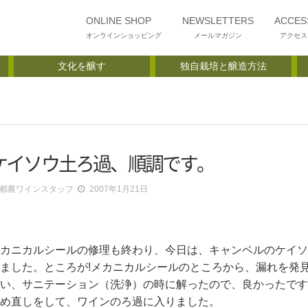
ONLINE SHOP
NEWSLETTERS
ACCES
オンラインショッピング
メールマガジン
アクセス
文化を醸す
独自栽培と醸造方法
。
ケイソウ土ろ過、順調です。
都農ワインスタッフ
2007年1月21日
カニカルシールの修理も終わり、今日は、キャンベルのケイソ
ました。ところが!メカニカルシールのところから、漏れを発
い、サニテーション（洗浄）の時に解ったので、良かったです
め直しをして、ワインのろ過に入りました。