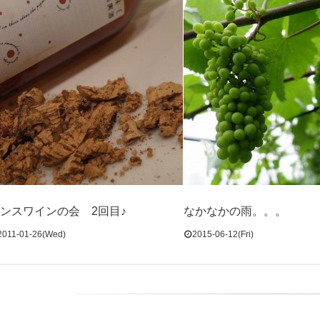
ンスワインの会 2回目♪
なかなかの雨。。。
2011-01-26(Wed)
2015-06-12(Fri)