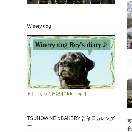
Winery dog
▶れいちゃん日記♪[Click image]
TSUNOWINE &BAKERY 営業日カレンダ
夜
ー
私