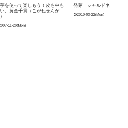
芋を使って楽しもう！皮も中も
発芽 シャルドネ
い、黄金千貫（こがねせんが
2010-03-22(Mon)
）
2007-11-26(Mon)