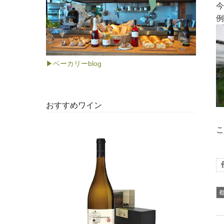
今
例
▶ベーカリーblog
おすすめワイン
こ