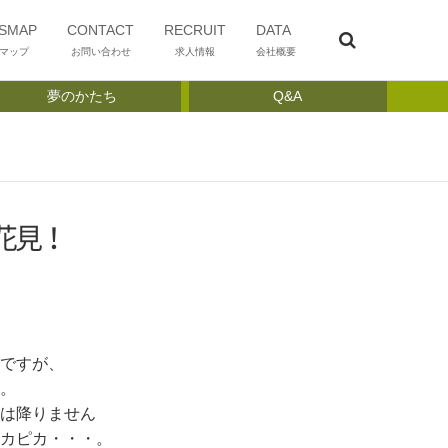
SMAP
CONTACT
RECRUIT
DATA
マップ
お問い合わせ
求人情報
会社概要
夢のかたち
Q&A
花見！
ですが、
。
は降りません
カピカ・・・。