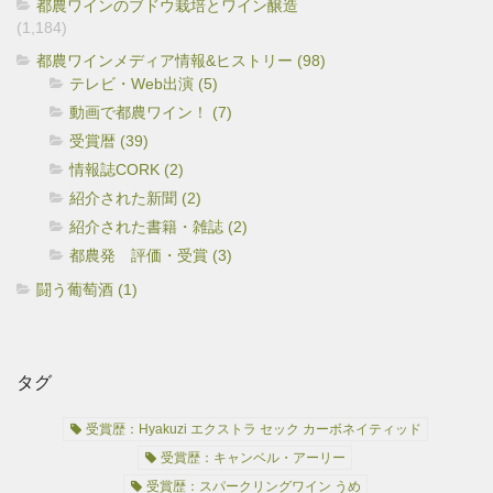
都農ワインのブドウ栽培とワイン醸造
(1,184)
都農ワインメディア情報&ヒストリー (98)
テレビ・Web出演 (5)
動画で都農ワイン！ (7)
受賞暦 (39)
情報誌CORK (2)
紹介された新聞 (2)
紹介された書籍・雑誌 (2)
都農発 評価・受賞 (3)
闘う葡萄酒 (1)
タグ
受賞歴：Hyakuzi エクストラ セック カーボネイティッド
受賞歴：キャンベル・アーリー
受賞歴：スパークリングワイン うめ