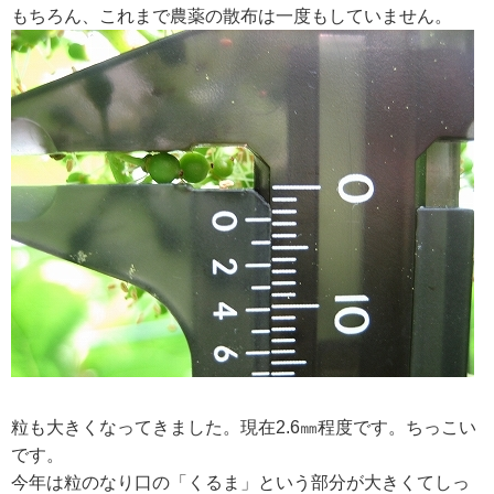
もちろん、これまで農薬の散布は一度もしていません。
粒も大きくなってきました。現在2.6㎜程度です。ちっこい
です。
今年は粒のなり口の「くるま」という部分が大きくてしっ