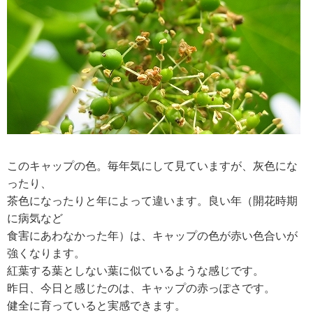
RECRUIT
求人情報
DATA
会社概要
このキャップの色。毎年気にして見ていますが、灰色にな
ったり、
茶色になったりと年によって違います。良い年（開花時期
に病気など
食害にあわなかった年）は、キャップの色が赤い色合いが
強くなります。
紅葉する葉としない葉に似ているような感じです。
昨日、今日と感じたのは、キャップの赤っぽさです。
健全に育っていると実感できます。