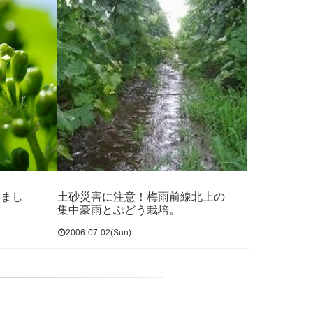
りまし
土砂災害に注意！梅雨前線北上の
集中豪雨とぶどう栽培。
2006-07-02(Sun)