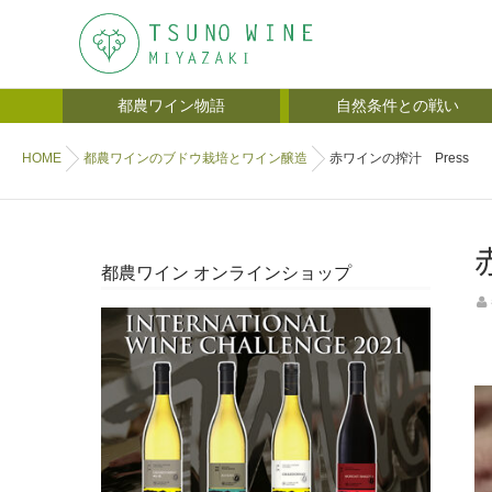
都農ワイン物語
自然条件との戦い
HOME
都農ワインのブドウ栽培とワイン醸造
赤ワインの搾汁 Press
都農ワイン オンラインショップ