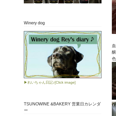
Winery dog
血
醸
色
▶れいちゃん日記♪[Click image]
TSUNOWINE &BAKERY 営業日カレンダ
ー