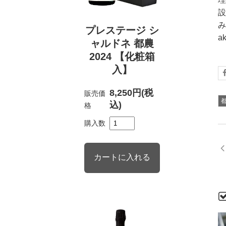
設
み
プレステージ シ
a
ャルドネ 都農
2024 【化粧箱
入】
8,250円(税
販売価
込)
格
購入数