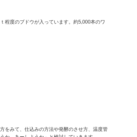
程度のブドウが入っています。約5,000本のワ
方をみて、仕込みの方法や発酵のさせ方、温度管
うか、あーしようか」と検討していきます。