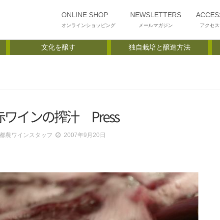
ONLINE SHOP
NEWSLETTERS
ACCES
オンラインショッピング
メールマガジン
アクセス
文化を醸す
独自栽培と醸造方法
赤ワインの搾汁 Press
都農ワインスタッフ
2007年9月20日