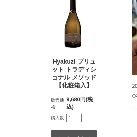
Hyakuzi ブリュ
ット トラディシ
ョナル メソッド
【化粧箱入】
2
9,680円(税
販売価
込)
格
購入数