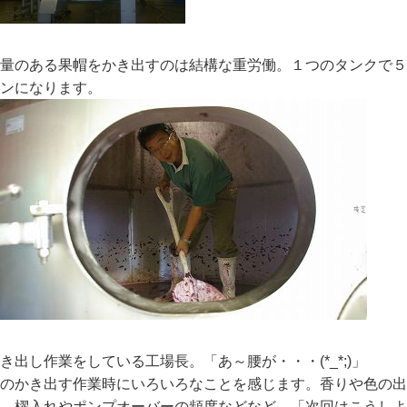
量のある果帽をかき出すのは結構な重労働。１つのタンクで５ｔ
ンになります。
き出し作業をしている工場長。「あ～腰が・・・(*_*;)」
のかき出す作業時にいろいろなことを感じます。香りや色の出
理、櫂入れやポンプオーバーの頻度などなど、「次回はこうしよ