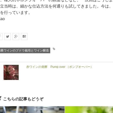
立当時は、細かな仕込方法を何通りも試してきました。今は、
を行っています。
kao
都農ワインのブドウ栽培とワイン醸造
赤ワインの発酵 Pump over （ポンプオーバー）
こちらの記事もどうぞ