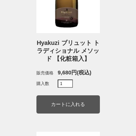
Hyakuzi ブリュット ト
ラディショナル メソッ
ド 【化粧箱入】
9,680円(税込)
販売価格
購入数