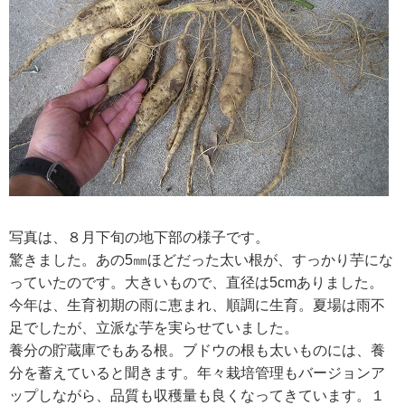
写真は、８月下旬の地下部の様子です。
驚きました。あの5㎜ほどだった太い根が、すっかり芋にな
っていたのです。大きいもので、直径は5cmありました。
今年は、生育初期の雨に恵まれ、順調に生育。夏場は雨不
足でしたが、立派な芋を実らせていました。
養分の貯蔵庫でもある根。ブドウの根も太いものには、養
分を蓄えていると聞きます。年々栽培管理もバージョンア
ップしながら、品質も収穫量も良くなってきています。１