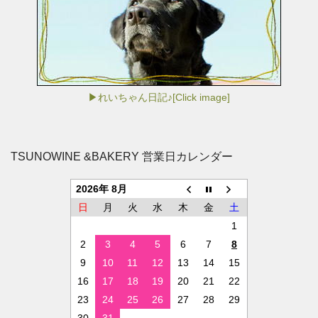
▶れいちゃん日記♪[Click image]
TSUNOWINE &BAKERY 営業日カレンダー
2026年 8月
日
月
火
水
木
金
土
1
2
3
4
5
6
7
8
9
10
11
12
13
14
15
16
17
18
19
20
21
22
23
24
25
26
27
28
29