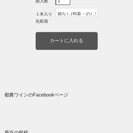
購入数
１本入り
化粧箱
都農ワインのFacebookページ
最近の投稿