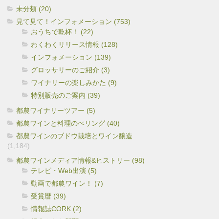
未分類 (20)
見て見て！インフォメーション (753)
おうちで乾杯！ (22)
わくわくリリース情報 (128)
インフォメーション (139)
グロッサリーのご紹介 (3)
ワイナリーの楽しみかた (9)
特別販売のご案内 (39)
都農ワイナリーツアー (5)
都農ワインと料理のぺリング (40)
都農ワインのブドウ栽培とワイン醸造
(1,184)
都農ワインメディア情報&ヒストリー (98)
テレビ・Web出演 (5)
動画で都農ワイン！ (7)
受賞暦 (39)
情報誌CORK (2)