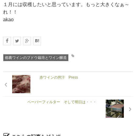
１月には収穫したいと思っています。もっと大きくなぁ～
れ！！
akao
都農ワインのブドウ栽培とワイン醸造
赤ワインの搾汁 Press
ペーパーフィルター そして明日は・・・