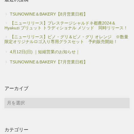
TSUNOWINE＆BAKERY【8月営業日程】
【ニューリリース】プレステージシャルドネ都農2024＆
Hyakuzi ブリュット トラディショナル メソッド 同時リリース！
【ニューリリース】ピノ・グリ＆ピノ・グリ オレンジ ※数量
限定オリジナルロゴ入り専用グラスセット 予約販売開始！
4月12日(日) ｜短縮営業のお知らせ｜
TSUNOWINE＆BAKERY【7月営業日程】
アーカイブ
ア
ー
カ
イ
カテゴリー
ブ