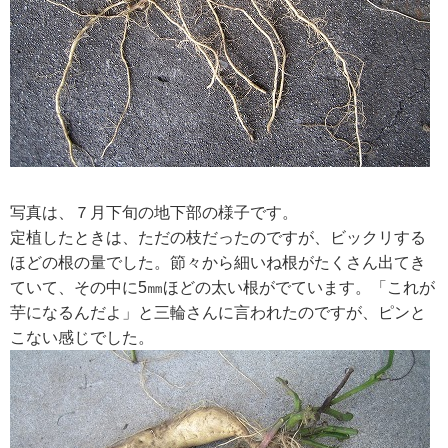
RECRUIT
求人情報
DATA
会社概要
写真は、７月下旬の地下部の様子です。
定植したときは、ただの枝だったのですが、ビックリする
ほどの根の量でした。節々から細いね根がたくさん出てき
ていて、その中に5㎜ほどの太い根がでています。「これが
芋になるんだよ」と三輪さんに言われたのですが、ピンと
こない感じでした。