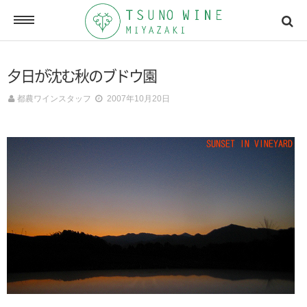
ONLINE SHOP
夕日が沈む秋のブドウ園
オンラインショッピング
都農ワインスタッフ
2007年10月20日
NEWSLETTERS
メールマガジン
ACCESSMAP
アクセスマップ
CONTACT
お問い合わせ