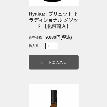
Hyakuzi ブリュット ト
ラディショナル メソッ
ド 【化粧箱入】
9,680円(税込)
販売価格
購入数