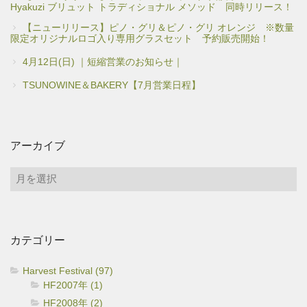
Hyakuzi ブリュット トラディショナル メソッド 同時リリース！
【ニューリリース】ピノ・グリ＆ピノ・グリ オレンジ ※数量
限定オリジナルロゴ入り専用グラスセット 予約販売開始！
4月12日(日) ｜短縮営業のお知らせ｜
TSUNOWINE＆BAKERY【7月営業日程】
アーカイブ
ア
ー
カ
イ
カテゴリー
ブ
Harvest Festival (97)
HF2007年 (1)
HF2008年 (2)