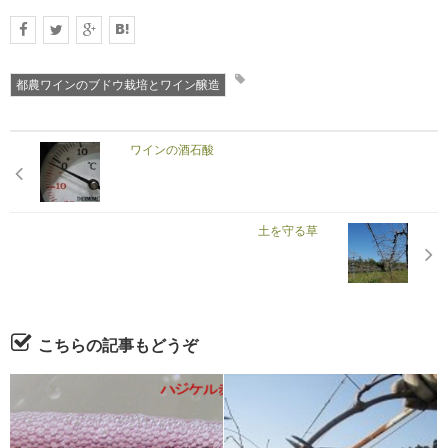
都農ワインのブドウ栽培とワイン醸造
ワインの酒石酸
土を守る草
こちらの記事もどうぞ