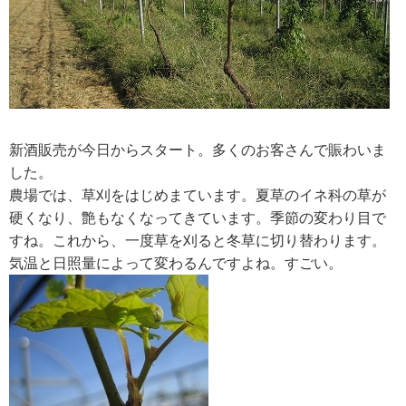
新酒販売が今日からスタート。多くのお客さんで賑わいま
した。
農場では、草刈をはじめまています。夏草のイネ科の草が
硬くなり、艶もなくなってきています。季節の変わり目で
すね。これから、一度草を刈ると冬草に切り替わります。
気温と日照量によって変わるんですよね。すごい。