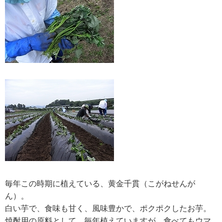
毎年この時期に植えている、黄金千貫（こがねせんが
ん）。
白い芋で、食味も甘く、風味豊かで、ポクポクしたお芋。
焼酎用の原料として、毎年植えていますが、食べてもウマ