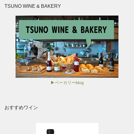
TSUNO WINE & BAKERY
▶ベーカリーblog
おすすめワイン