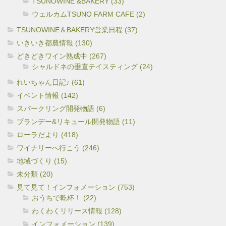
TSUNOWINE &BAKERY (33)
ウェルカムTSUNO FARM CAFE (2)
TSUNOWINE＆BAKERY営業日程 (37)
いきいき都農情報 (130)
どきどきワイン熟成中 (267)
シャルドネの垂直テイスティング (24)
れいちゃん日記♪ (61)
イベント情報 (142)
スパークリング開発物語 (6)
ブランデー&リキュール開発物語 (11)
ローラだより (418)
ワイナリーへ行こう (246)
地域づくり (15)
未分類 (20)
見て見て！インフォメーション (753)
おうちで乾杯！ (22)
わくわくリリース情報 (128)
インフォメーション (139)