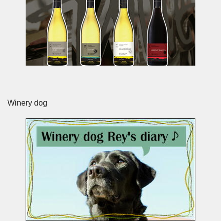
Winery dog