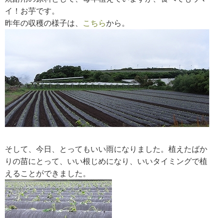
イ！お芋です。
昨年の収穫の様子は、
こちら
から。
そして、今日、とってもいい雨になりました。植えたばか
りの苗にとって、いい根じめになり、いいタイミングで植
えることができました。