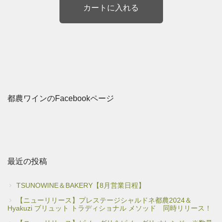
都農ワインのFacebookページ
最近の投稿
TSUNOWINE＆BAKERY【8月営業日程】
【ニューリリース】プレステージシャルドネ都農2024＆
Hyakuzi ブリュット トラディショナル メソッド 同時リリース！