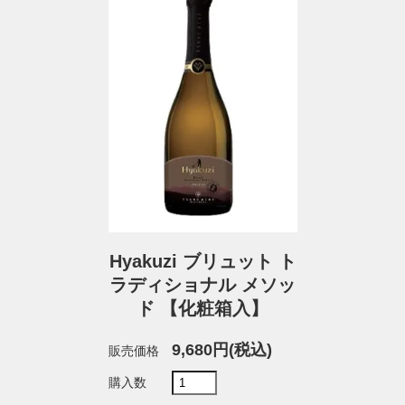
Hyakuzi ブリュット ト
ラディショナル メソッ
ド 【化粧箱入】
9,680円(税込)
販売価格
購入数