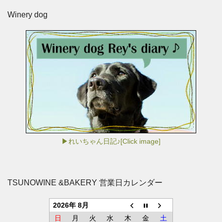
Winery dog
▶れいちゃん日記♪[Click image]
TSUNOWINE &BAKERY 営業日カレンダー
2026年 8月
日
月
火
水
木
金
土