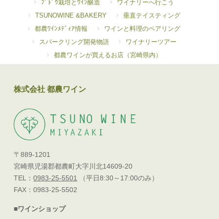
ﾌﾞﾄﾞｳ栽培とﾜｲﾝ醸造
ワイナリーへ行こう
TSUNOWINE &BAKERY
垂直テイスティング
都農ﾜｲﾝﾒﾃﾞｨｱ情報
ワインと料理のペアリング
スパークリング開発物語
ワイナリーツアー
都農ワインが買えるお店（宮崎県内）
株式会社 都農ワイン
〒889-1201
宮崎県児湯郡都農町大字川北14609-20
TEL：
0983-25-5501
（平日8:30～17:00のみ）
FAX：0983-25-5502
■ワインショップ