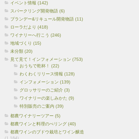
イベント情報 (142)
スパークリング開発物語 (6)
ブランデー&リキュール開発物語 (11)
ローラだより (418)
ワイナリーへ行こう (246)
地域づくり (15)
未分類 (20)
見て見て！インフォメーション (753)
おうちで乾杯！ (22)
わくわくリリース情報 (128)
インフォメーション (139)
グロッサリーのご紹介 (3)
ワイナリーの楽しみかた (9)
特別販売のご案内 (39)
都農ワイナリーツアー (5)
都農ワインと料理のぺリング (40)
都農ワインのブドウ栽培とワイン醸造
(1,184)