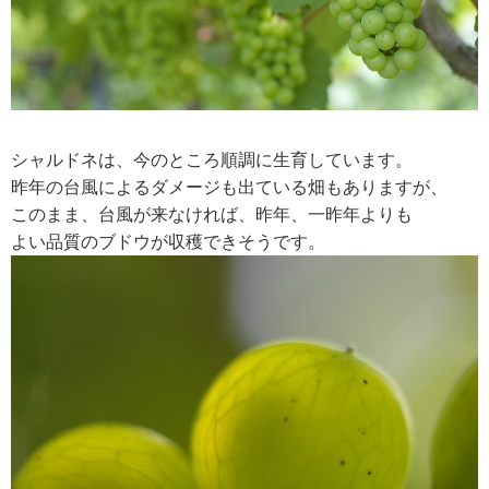
シャルドネは、今のところ順調に生育しています。
昨年の台風によるダメージも出ている畑もありますが、
このまま、台風が来なければ、昨年、一昨年よりも
よい品質のブドウが収穫できそうです。