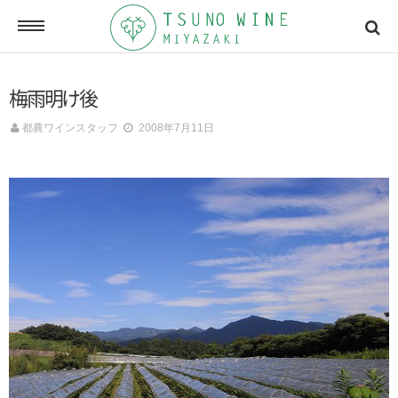
ONLINE SHOP
梅雨明け後
オンラインショッピング
都農ワインスタッフ
2008年7月11日
NEWSLETTERS
メールマガジン
ACCESSMAP
アクセスマップ
CONTACT
お問い合わせ