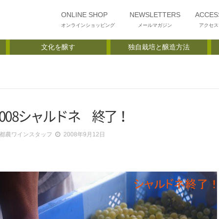
ONLINE SHOP
NEWSLETTERS
ACCES
オンラインショッピング
メールマガジン
アクセス
文化を醸す
独自栽培と醸造方法
2008シャルドネ 終了！
都農ワインスタッフ
2008年9月12日