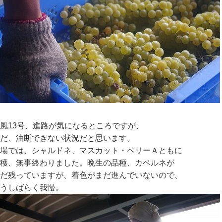
風13号、進路が気になるところですが、
だ、油断できない状況だと思います。
場では、シャルドネ、マスカット・ベリーＡともに
穫、無事終わりました。晩生の品種、カベルネが
だ残っていますが、着色がまだ進んでいないので、
うしばらく我慢。