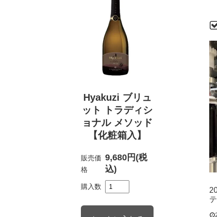
Hyakuzi ブリュ
ット トラディシ
ョナル メソッド
【化粧箱入】
9,680円(税
販売価
込)
格
購入数
2
テ