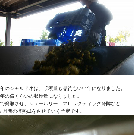
年のシャルドネは、収穫量も品質もいい年になりました。
年の倍くらいの収穫量になりました。
で発酵させ、シュールリー、マロラクティック発酵など
ヶ月間の樽熟成をさせていく予定です。