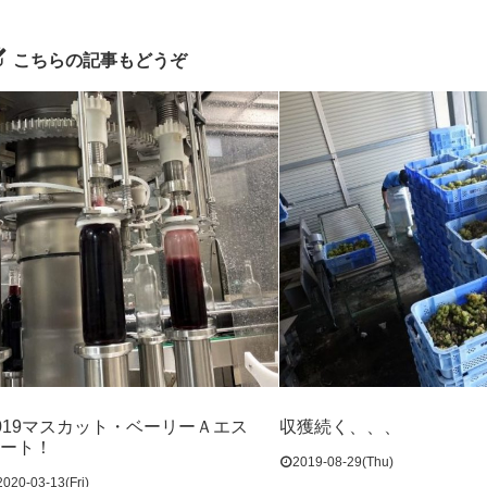
こちらの記事もどうぞ
019マスカット・ベーリーＡエス
収獲続く、、、
ート！
2019-08-29(Thu)
2020-03-13(Fri)