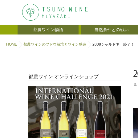
都農ワイン物語
自然条件との戦い
HOME
都農ワインのブドウ栽培とワイン醸造
2008シャルドネ 終了！
都農ワイン オンラインショップ