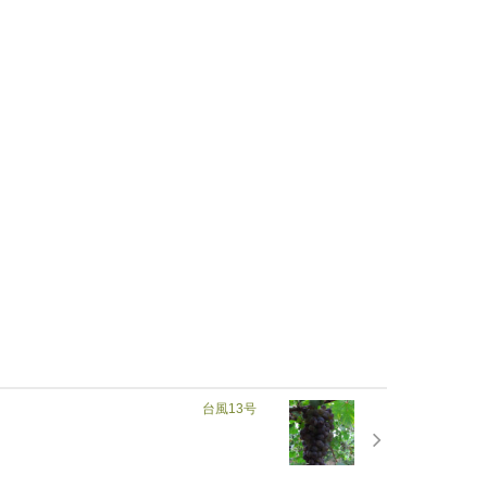
台風13号