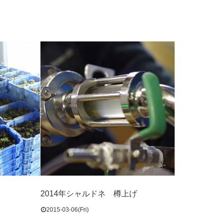
2014年シャルドネ 樽上げ
2015-03-06(Fri)