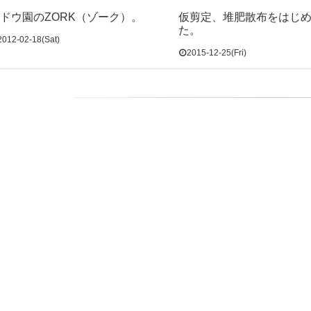
ドウ園のZORK（ゾーク）。
仮剪定、堆肥散布をはじ
た。
2012-02-18(Sat)
2015-12-25(Fri)