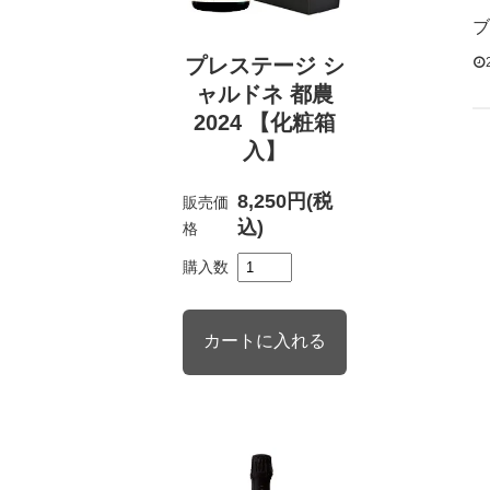
ブ
プレステージ シ
ャルドネ 都農
2024 【化粧箱
入】
8,250円(税
販売価
込)
格
購入数