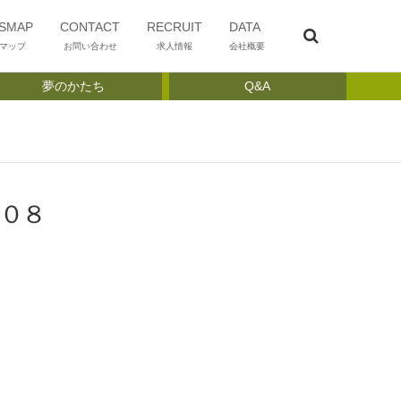
SMAP
CONTACT
RECRUIT
DATA
マップ
お問い合わせ
求人情報
会社概要
夢のかたち
Q&A
００８