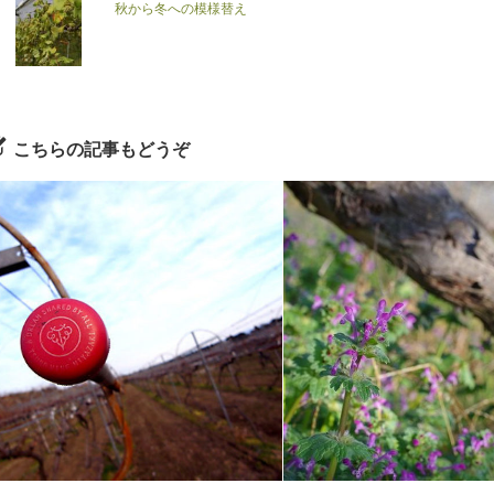
秋から冬への模様替え
こちらの記事もどうぞ