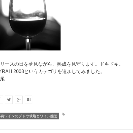
リースの日を夢見ながら、熟成を見守ります。ドキドキ。
YRAH 2008というカテゴリを追加してみました。
尾
都農ワインのブドウ栽培とワイン醸造