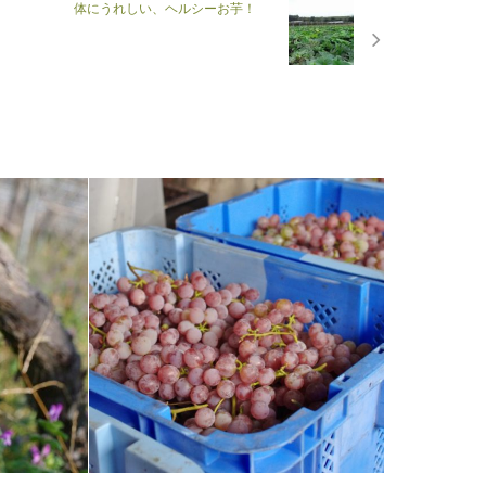
体にうれしい、ヘルシーお芋！