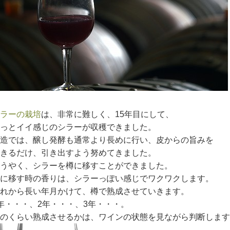
ラーの栽培
は、非常に難しく、15年目にして、
っとイイ感じのシラーが収穫できました。
造では、醸し発酵も通常より長めに行い、皮からの旨みを
きるだけ、引き出すよう努めてきました。
うやく、シラーを樽に移すことができました。
に移す時の香りは、シラーっぽい感じでワクワクします。
れから長い年月かけて、樽で熟成させていきます。
年・・・、2年・・・、3年・・・。
のくらい熟成させるかは、ワインの状態を見ながら判断します