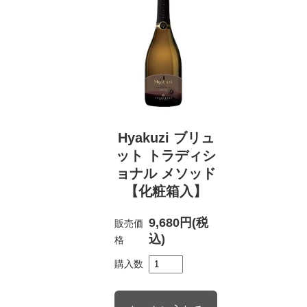
Hyakuzi ブリュ
ット トラディシ
ョナル メソッド
【化粧箱入】
9,680円(税
販売価
込)
格
購入数