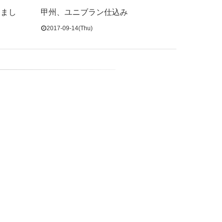
めまし
甲州、ユニブラン仕込み
2017-09-14(Thu)