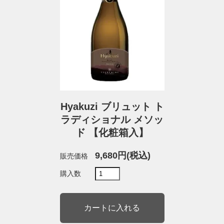
Hyakuzi ブリュット ト
ラディショナル メソッ
ド 【化粧箱入】
9,680円(税込)
販売価格
購入数