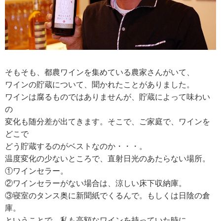
そもそも、都農ワインを集めている農家さんがいて、
ワインの貯蔵について、聞かれたことがありました。
ワインは腐るものではありませんが、貯蔵によって味わい
の
変化も随分差が出てきます。そこで、ご家庭で、ワインを
どこで
どう貯蔵するのがベストなのか・・・。
温度変化の少ないところで、直射日光のあたらない場所。
①ワインセラー。
②ワインセラーがない場合は、涼しい床下収納庫。
③寝室のタンス奥に新聞紙でくるんで。もしくは日陰の倉
庫。
ということで、私も高額なワインを持っていた時に、