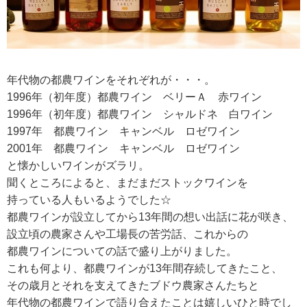
年代物の都農ワインをそれぞれが・・・。
1996年（初年度）都農ワイン ベリーＡ 赤ワイン
1996年（初年度）都農ワイン シャルドネ 白ワイン
1997年 都農ワイン キャンベル ロゼワイン
2001年 都農ワイン キャンベル ロゼワイン
と懐かしいワインがズラリ。
聞くところによると、まだまだストックワインを
持っている人もいるようでした☆
都農ワインが設立してから13年間の想い出話に花が咲き、
設立頃の農家さんや工場長の苦労話、これからの
都農ワインについての話で盛り上がりました。
これも何より、都農ワインが13年間存続してきたこと、
その歳月とそれを支えてきたブドウ農家さんたちと
年代物の都農ワインで語り合えたことは嬉しいひと時でし