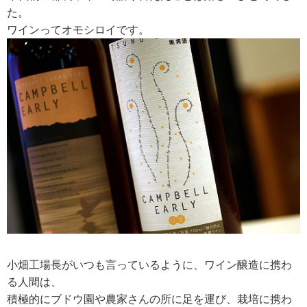
た。
ワインってオモシロイです。
小畑工場長がいつも言っているように、ワイン醸造に携わ
る人間は、
積極的にブドウ園や農家さんの所に足を運び、栽培に携わ