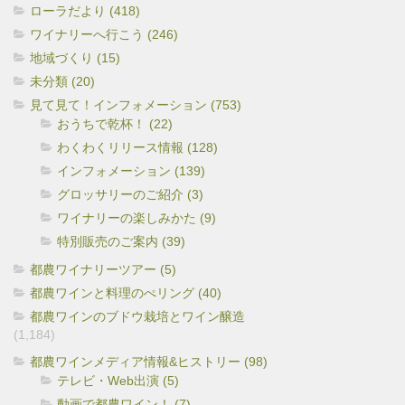
ローラだより (418)
ワイナリーへ行こう (246)
地域づくり (15)
未分類 (20)
見て見て！インフォメーション (753)
おうちで乾杯！ (22)
わくわくリリース情報 (128)
インフォメーション (139)
グロッサリーのご紹介 (3)
ワイナリーの楽しみかた (9)
特別販売のご案内 (39)
都農ワイナリーツアー (5)
都農ワインと料理のぺリング (40)
都農ワインのブドウ栽培とワイン醸造
(1,184)
都農ワインメディア情報&ヒストリー (98)
テレビ・Web出演 (5)
動画で都農ワイン！ (7)