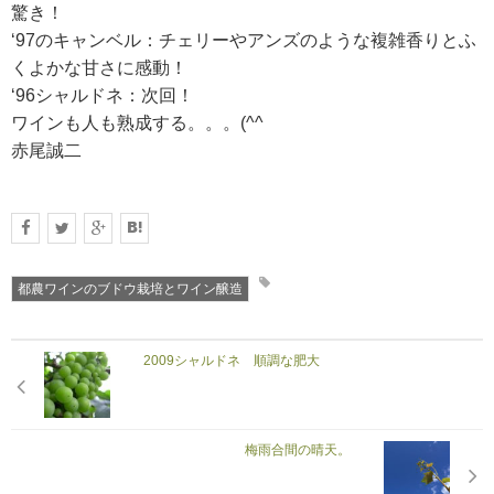
驚き！
‘97のキャンベル：チェリーやアンズのような複雑香りとふ
くよかな甘さに感動！
‘96シャルドネ：次回！
ワインも人も熟成する。。。(^^ゞ
赤尾誠二
都農ワインのブドウ栽培とワイン醸造
2009シャルドネ 順調な肥大
梅雨合間の晴天。