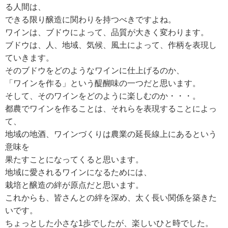
る人間は、
できる限り醸造に関わりを持つべきですよね。
ワインは、ブドウによって、品質が大きく変わります。
ブドウは、人、地域、気候、風土によって、作柄を表現し
ていきます。
そのブドウをどのようなワインに仕上げるのか、
「ワインを作る」という醍醐味の一つだと思います。
そして、そのワインをどのように楽しむのか・・・。
都農でワインを作ることは、それらを表現することによっ
て、
地域の地酒、ワインづくりは農業の延長線上にあるという
意味を
果たすことになってくると思います。
地域に愛されるワインになるためには、
栽培と醸造の絆が原点だと思います。
これからも、皆さんとの絆を深め、太く長い関係を築きた
いです。
ちょっとした小さな1歩でしたが、楽しいひと時でした。