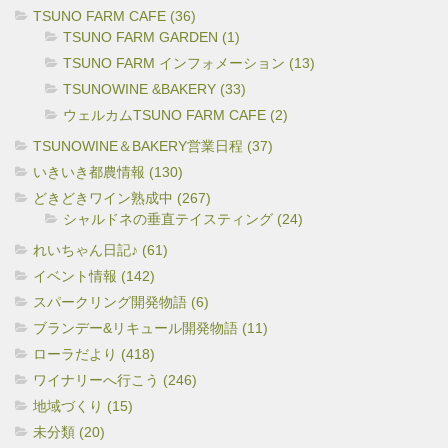
TSUNO FARM CAFE (36)
TSUNO FARM GARDEN (1)
TSUNO FARM インフォメーション (13)
TSUNOWINE &BAKERY (33)
ウェルカムTSUNO FARM CAFE (2)
TSUNOWINE＆BAKERY営業日程 (37)
いきいき都農情報 (130)
どきどきワイン熟成中 (267)
シャルドネの垂直テイスティング (24)
れいちゃん日記♪ (61)
イベント情報 (142)
スパークリング開発物語 (6)
ブランデー&リキュール開発物語 (11)
ローラだより (418)
ワイナリーへ行こう (246)
地域づくり (15)
未分類 (20)