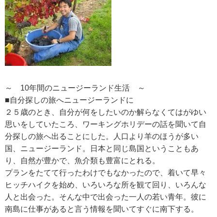
～ 10年間のニュージーランド生活 ～
■自分探しの旅へニュージーランドに
２５歳のとき、自分が何をしたいのか解らなくてはがゆい
思いをしていたころ、ワーキングホリデーの話を聞いて自
分探しの旅へ出ることにした。人口より羊のほうが多い
国、ニュージーランド。日本と同じ島国ということもあ
り、自然が豊かで、魚介類も豊富にとれる。
プランをたてて行ったわけでもなかったので、着いて早々
ヒッチハイクを始め、いろいろな所を観て回り、いろんな
人と出会った。そんな中で出会った一人の若い青年。彼に
南島に仕事があると言う情報を聞いてすぐに南下する。