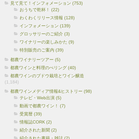
見て見て！インフォメーション (753)
おうちで乾杯！ (22)
わくわくリリース情報 (128)
インフォメーション (139)
グロッサリーのご紹介 (3)
ワイナリーの楽しみかた (9)
特別販売のご案内 (39)
都農ワイナリーツアー (5)
都農ワインと料理のぺリング (40)
都農ワインのブドウ栽培とワイン醸造
(1,184)
都農ワインメディア情報&ヒストリー (98)
テレビ・Web出演 (5)
動画で都農ワイン！ (7)
受賞暦 (39)
情報誌CORK (2)
紹介された新聞 (2)
紹介された書籍・雑誌 (2)