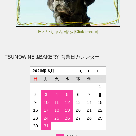
▶れいちゃん日記♪[Click image]
TSUNOWINE &BAKERY 営業日カレンダー
2026年 8月
日
月
火
水
木
金
土
1
2
3
4
5
6
7
8
9
10
11
12
13
14
15
16
17
18
19
20
21
22
23
24
25
26
27
28
29
30
31