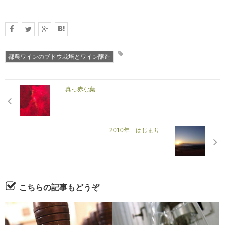
都農ワインのブドウ栽培とワイン醸造
真っ赤な葉
2010年 はじまり
こちらの記事もどうぞ