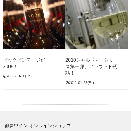
ビックビンテージだ
2010シャルドネ シリー
2008！
ズ第一弾、アンウッド瓶
詰！
2008-10-10(Fri)
2011-01-28(Fri)
都農ワイン オンラインショップ