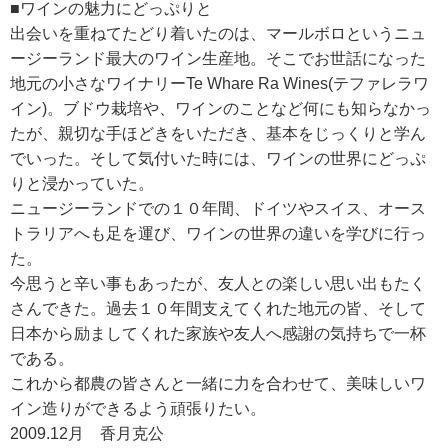
■ワインの魅力にどっぷりと
出会いを重ねてたどり着いたのは、マールボロというニュ
ージーランド最大のワイン生産地。そこでお世話になった
地元の小さなワイナリーTe Whare Ra Wines(テファレラワ
イン)。ブドウ栽培や、ワインのことなど何にも知らなかっ
たが、親切な手ほどきをいただき、基本をじっくりと学ん
でいった。そして気付いた時には、ワインの世界にどっぷ
りと浸かっていた。
ニュージーランドでの１０年間、ドイツやスイス、オース
トラリアへも足を運び、ワインの世界の違いを学びに行っ
た。
今思うと辛い事もあったが、友人との楽しい思い出もたく
さんできた。過去１０年間支えてくれた地元の皆、そして
日本から励ましてくれた家族や友人へ感謝の気持ちで一杯
である。
これから都農の皆さんと一緒に力を合わせて、美味しいワ
イン造りができるよう頑張りたい。
2009.12月 香月克公