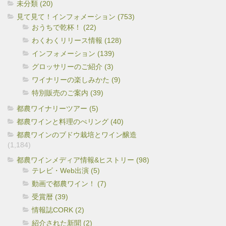
未分類 (20)
見て見て！インフォメーション (753)
おうちで乾杯！ (22)
わくわくリリース情報 (128)
インフォメーション (139)
グロッサリーのご紹介 (3)
ワイナリーの楽しみかた (9)
特別販売のご案内 (39)
都農ワイナリーツアー (5)
都農ワインと料理のぺリング (40)
都農ワインのブドウ栽培とワイン醸造
(1,184)
都農ワインメディア情報&ヒストリー (98)
テレビ・Web出演 (5)
動画で都農ワイン！ (7)
受賞暦 (39)
情報誌CORK (2)
紹介された新聞 (2)