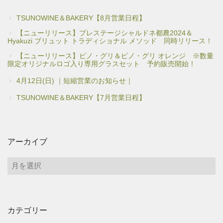
TSUNOWINE＆BAKERY【8月営業日程】
【ニューリリース】プレステージシャルドネ都農2024＆
Hyakuzi ブリュット トラディショナル メソッド 同時リリース！
【ニューリリース】ピノ・グリ＆ピノ・グリ オレンジ ※数量
限定オリジナルロゴ入り専用グラスセット 予約販売開始！
4月12日(日) ｜短縮営業のお知らせ｜
TSUNOWINE＆BAKERY【7月営業日程】
アーカイブ
ア
ー
カ
イ
カテゴリー
ブ