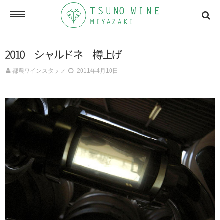
ONLINE SHOP
2010 シャルドネ 樽上げ
オンラインショッピング
都農ワインスタッフ
2011年4月10日
NEWSLETTERS
メールマガジン
ACCESSMAP
アクセスマップ
CONTACT
お問い合わせ