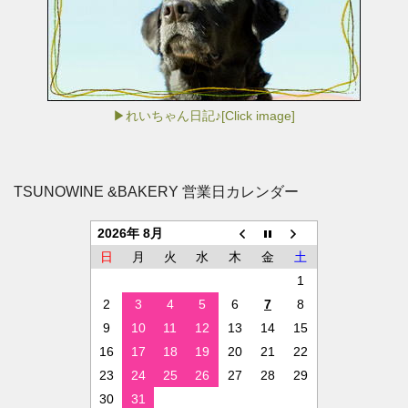
▶れいちゃん日記♪[Click image]
TSUNOWINE &BAKERY 営業日カレンダー
2026年 8月
日
月
火
水
木
金
土
1
2
3
4
5
6
7
8
9
10
11
12
13
14
15
16
17
18
19
20
21
22
23
24
25
26
27
28
29
30
31