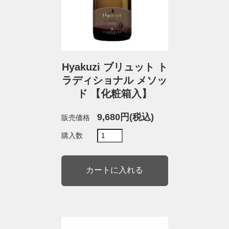
Hyakuzi ブリュット ト
ラディショナル メソッ
ド 【化粧箱入】
9,680円(税込)
販売価格
購入数