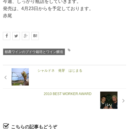
今週、しっかり瓶詰をしていきます。
発売は、4月23日からを予定しております。
赤尾
都農ワインのブドウ栽培とワイン醸造
シャルドネ 発芽 はじまる
2010 BEST WORKER AWARD
こちらの記事もどうぞ