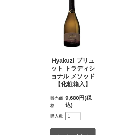
Hyakuzi ブリュ
ット トラディシ
ョナル メソッド
【化粧箱入】
9,680円(税
販売価
込)
格
購入数