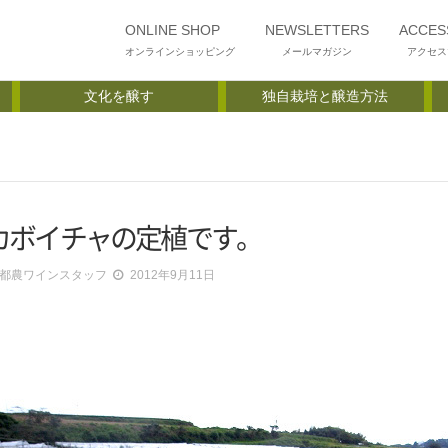
ONLINE SHOP
NEWSLETTERS
ACCES
オンラインショッピング
メールマガジン
アクセス
文化を醸す
独自栽培と醸造方法
カボイチャの定植です。
都農ワインスタッフ
2012年9月11日