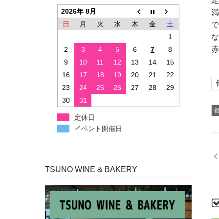
定
2026年 8月
満
日
月
火
水
木
金
土
で
1
な
赤
2
3
4
5
6
7
8
9
10
11
12
13
14
15
16
17
18
19
20
21
22
23
24
25
26
27
28
29
30
31
定休日
イベント開催日
TSUNO WINE & BAKERY