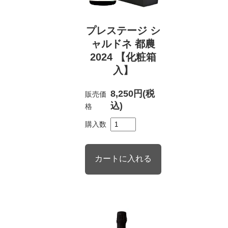
プレステージ シ
ャルドネ 都農
2024 【化粧箱
入】
8,250円(税
販売価
込)
格
購入数