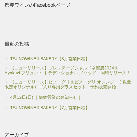
都農ワインのFacebookページ
最近の投稿
TSUNOWINE＆BAKERY【8月営業日程】
【ニューリリース】プレステージシャルドネ都農2024＆
Hyakuzi ブリュット トラディショナル メソッド 同時リリース！
【ニューリリース】ピノ・グリ＆ピノ・グリ オレンジ ※数量
限定オリジナルロゴ入り専用グラスセット 予約販売開始！
4月12日(日) ｜短縮営業のお知らせ｜
TSUNOWINE＆BAKERY【7月営業日程】
アーカイブ