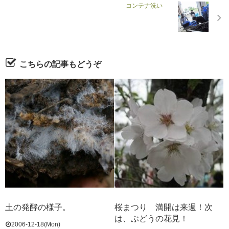
コンテナ洗い
こちらの記事もどうぞ
土の発酵の様子。
桜まつり 満開は来週！次
は、ぶどうの花見！
2006-12-18(Mon)