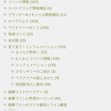
イベント情報 (142)
スパークリング開発物語 (6)
ブランデー&リキュール開発物語 (11)
ローラだより (418)
ワイナリーへ行こう (246)
地域づくり (15)
未分類 (20)
見て見て！インフォメーション (753)
おうちで乾杯！ (22)
わくわくリリース情報 (128)
インフォメーション (139)
グロッサリーのご紹介 (3)
ワイナリーの楽しみかた (9)
特別販売のご案内 (39)
都農ワイナリーツアー (5)
都農ワインと料理のぺリング (40)
都農ワインのブドウ栽培とワイン醸造
(1,184)