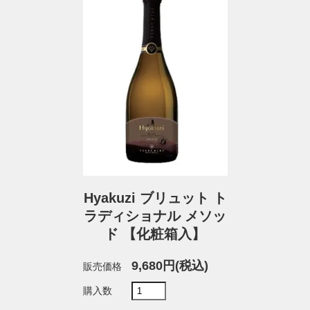
Hyakuzi ブリュット ト
ラディショナル メソッ
ド 【化粧箱入】
9,680円(税込)
販売価格
購入数