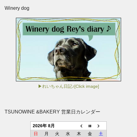
Winery dog
▶れいちゃん日記♪[Click image]
TSUNOWINE &BAKERY 営業日カレンダー
2026年 8月
日
月
火
水
木
金
土