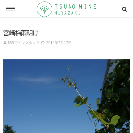
ONLINE SHOP
宮崎梅雨明け
オンラインショッピング
都農ワインスタッフ
2014年7月17日
NEWSLETTERS
メールマガジン
ACCESSMAP
アクセスマップ
CONTACT
お問い合わせ