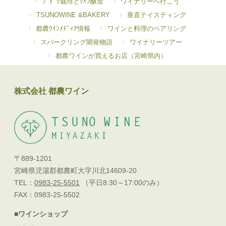
ﾌﾞﾄﾞｳ栽培とﾜｲﾝ醸造
ワイナリーへ行こう
TSUNOWINE &BAKERY
垂直テイスティング
都農ﾜｲﾝﾒﾃﾞｨｱ情報
ワインと料理のペアリング
スパークリング開発物語
ワイナリーツアー
都農ワインが買えるお店（宮崎県内）
株式会社 都農ワイン
〒889-1201
宮崎県児湯郡都農町大字川北14609-20
TEL：
0983-25-5501
（平日8:30～17:00のみ）
FAX：0983-25-5502
■ワインショップ