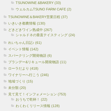
TSUNOWINE &BAKERY (33)
ウェルカムTSUNO FARM CAFE (2)
TSUNOWINE＆BAKERY営業日程 (37)
いきいき都農情報 (130)
どきどきワイン熟成中 (267)
シャルドネの垂直テイスティング (24)
れいちゃん日記♪ (61)
イベント情報 (142)
スパークリング開発物語 (6)
ブランデー&リキュール開発物語 (11)
ローラだより (418)
ワイナリーへ行こう (246)
地域づくり (15)
未分類 (20)
見て見て！インフォメーション (753)
おうちで乾杯！ (22)
わくわくリリース情報 (128)