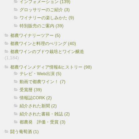
インフォメーション (139)
グロッサリーのご紹介 (3)
ワイナリーの楽しみかた (9)
特別販売のご案内 (39)
都農ワイナリーツアー (5)
都農ワインと料理のぺリング (40)
都農ワインのブドウ栽培とワイン醸造
(1,184)
都農ワインメディア情報&ヒストリー (98)
テレビ・Web出演 (5)
動画で都農ワイン！ (7)
受賞暦 (39)
情報誌CORK (2)
紹介された新聞 (2)
紹介された書籍・雑誌 (2)
都農発 評価・受賞 (3)
闘う葡萄酒 (1)