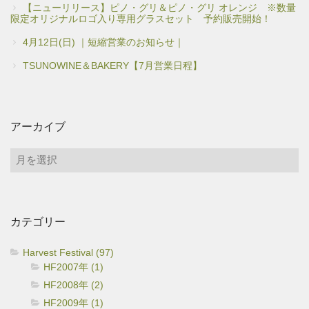
【ニューリリース】ピノ・グリ＆ピノ・グリ オレンジ ※数量
限定オリジナルロゴ入り専用グラスセット 予約販売開始！
4月12日(日) ｜短縮営業のお知らせ｜
TSUNOWINE＆BAKERY【7月営業日程】
アーカイブ
ア
ー
カ
イ
カテゴリー
ブ
Harvest Festival (97)
HF2007年 (1)
HF2008年 (2)
HF2009年 (1)