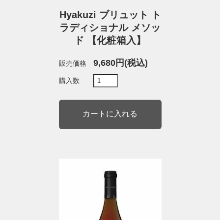
Hyakuzi ブリュット ト
ラディショナル メソッ
ド 【化粧箱入】
9,680円(税込)
販売価格
購入数