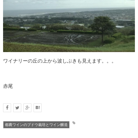
ワイナリーの丘の上から波しぶきも見えます。。。
赤尾
都農ワインのブドウ栽培とワイン醸造