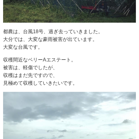
RECRUIT
求人情報
都農は、台風18号、過ぎ去っていきました。
大分では、大変な豪雨被害が出ています。
大変な台風です。
DATA
会社概要
収穫間近なベリーAエステート。
被害は、軽傷でしたが、
収穫はまだ先ですので、
見極めて収穫していきたいです。