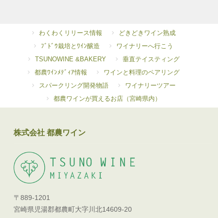
わくわくリリース情報
どきどきワイン熟成
ﾌﾞﾄﾞｳ栽培とﾜｲﾝ醸造
ワイナリーへ行こう
TSUNOWINE &BAKERY
垂直テイスティング
都農ﾜｲﾝﾒﾃﾞｨｱ情報
ワインと料理のペアリング
スパークリング開発物語
ワイナリーツアー
都農ワインが買えるお店（宮崎県内）
株式会社 都農ワイン
〒889-1201
宮崎県児湯郡都農町大字川北14609-20