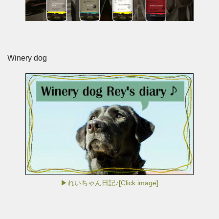
Winery dog
▶れいちゃん日記♪[Click image]