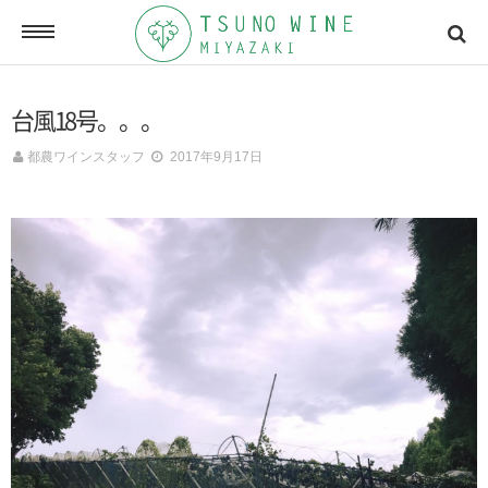
ONLINE SHOP
台風18号。。。
オンラインショッピング
都農ワインスタッフ
2017年9月17日
NEWSLETTERS
メールマガジン
ACCESSMAP
アクセスマップ
CONTACT
お問い合わせ