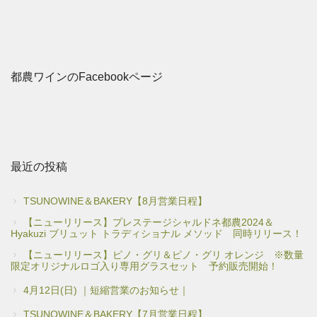
都農ワインのFacebookページ
最近の投稿
TSUNOWINE＆BAKERY【8月営業日程】
【ニューリリース】プレステージシャルドネ都農2024＆
Hyakuzi ブリュット トラディショナル メソッド 同時リリース！
【ニューリリース】ピノ・グリ＆ピノ・グリ オレンジ ※数量
限定オリジナルロゴ入り専用グラスセット 予約販売開始！
4月12日(日) ｜短縮営業のお知らせ｜
TSUNOWINE＆BAKERY【7月営業日程】