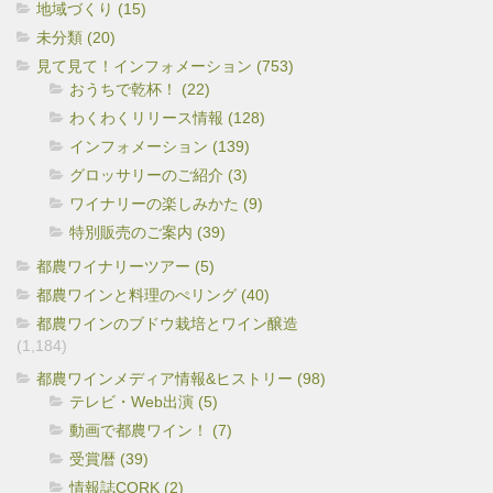
地域づくり (15)
未分類 (20)
見て見て！インフォメーション (753)
おうちで乾杯！ (22)
わくわくリリース情報 (128)
インフォメーション (139)
グロッサリーのご紹介 (3)
ワイナリーの楽しみかた (9)
特別販売のご案内 (39)
都農ワイナリーツアー (5)
都農ワインと料理のぺリング (40)
都農ワインのブドウ栽培とワイン醸造
(1,184)
都農ワインメディア情報&ヒストリー (98)
テレビ・Web出演 (5)
動画で都農ワイン！ (7)
受賞暦 (39)
情報誌CORK (2)