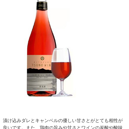
漬け込みダレとキャンベルの優しい甘さとがとても相性が
良いです。また、鶏肉の旨みや甘さとワインの炭酸や酸味