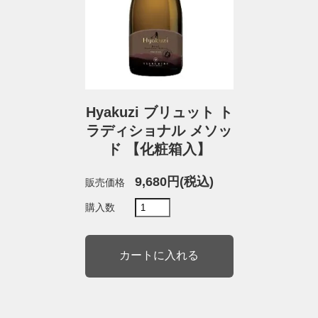
Hyakuzi ブリュット ト
ラディショナル メソッ
ド 【化粧箱入】
9,680円(税込)
販売価格
購入数