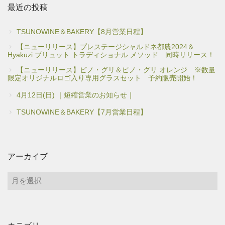
最近の投稿
TSUNOWINE＆BAKERY【8月営業日程】
【ニューリリース】プレステージシャルドネ都農2024＆
Hyakuzi ブリュット トラディショナル メソッド 同時リリース！
【ニューリリース】ピノ・グリ＆ピノ・グリ オレンジ ※数量
限定オリジナルロゴ入り専用グラスセット 予約販売開始！
4月12日(日) ｜短縮営業のお知らせ｜
TSUNOWINE＆BAKERY【7月営業日程】
アーカイブ
ア
ー
カ
イ