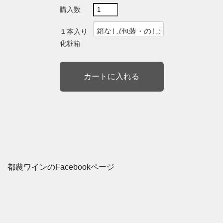
購入数
１本入り
化粧箱
都農ワインのFacebookページ