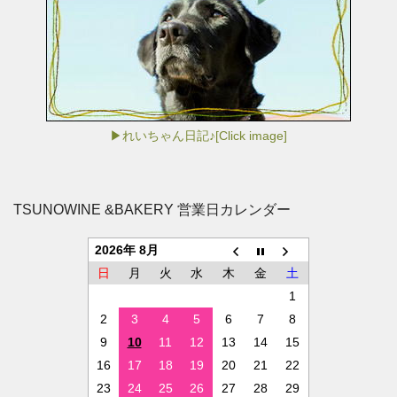
▶れいちゃん日記♪[Click image]
TSUNOWINE &BAKERY 営業日カレンダー
2026年 8月
日
月
火
水
木
金
土
1
2
3
4
5
6
7
8
9
10
11
12
13
14
15
16
17
18
19
20
21
22
23
24
25
26
27
28
29