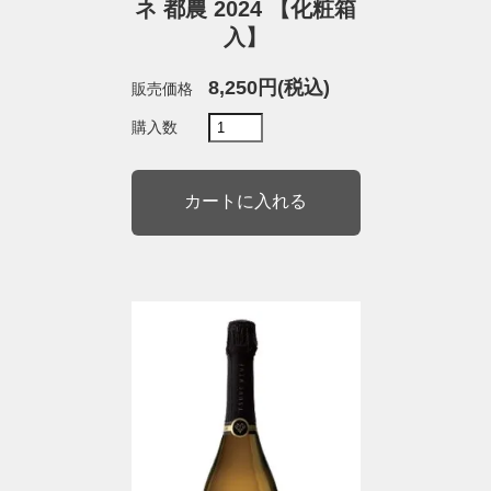
ネ 都農 2024 【化粧箱
入】
8,250円(税込)
販売価格
購入数