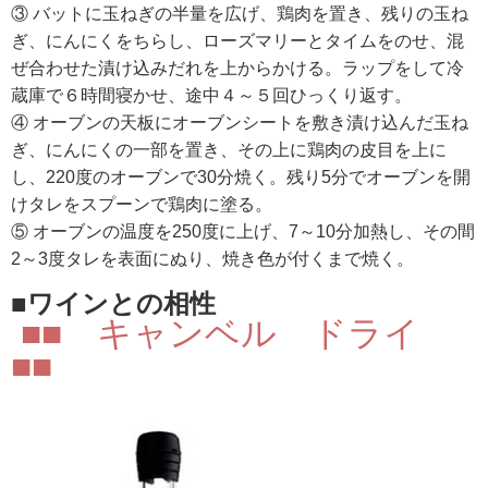
③ バットに玉ねぎの半量を広げ、鶏肉を置き、残りの玉ね
ぎ、にんにくをちらし、ローズマリーとタイムをのせ、混
ぜ合わせた漬け込みだれを上からかける。ラップをして冷
蔵庫で６時間寝かせ、途中４～５回ひっくり返す。
④ オーブンの天板にオーブンシートを敷き漬け込んだ玉ね
ぎ、にんにくの一部を置き、その上に鶏肉の皮目を上に
し、220度のオーブンで30分焼く。残り5分でオーブンを開
けタレをスプーンで鶏肉に塗る。
⑤ オーブンの温度を250度に上げ、7～10分加熱し、その間
2～3度タレを表面にぬり、焼き色が付くまで焼く。
■ワインとの相性
■■ キャンベル ドライ
■■