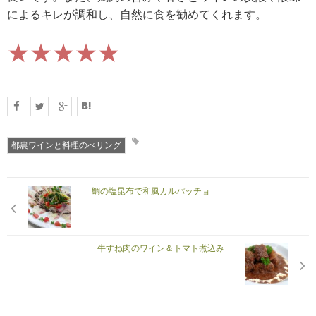
によるキレが調和し、自然に食を勧めてくれます。
★★★★★
都農ワインと料理のぺリング
鯛の塩昆布で和風カルパッチョ
牛すね肉のワイン＆トマト煮込み