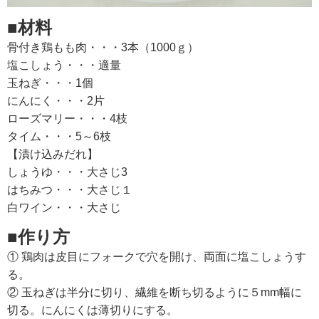
■材料
骨付き鶏もも肉・・・3本（1000ｇ）
塩こしょう・・・適量
玉ねぎ・・・1個
にんにく・・・2片
ローズマリー・・・4枝
タイム・・・5～6枝
【漬け込みだれ】
しょうゆ・・・大さじ3
はちみつ・・・大さじ１
白ワイン・・・大さじ
■作り方
① 鶏肉は皮目にフォークで穴を開け、両面に塩こしょうす
る。
② 玉ねぎは半分に切り、繊維を断ち切るように５mm幅に
切る。にんにくは薄切りにする。