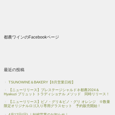
都農ワインのFacebookページ
最近の投稿
TSUNOWINE＆BAKERY【8月営業日程】
【ニューリリース】プレステージシャルドネ都農2024＆
Hyakuzi ブリュット トラディショナル メソッド 同時リリース！
【ニューリリース】ピノ・グリ＆ピノ・グリ オレンジ ※数量
限定オリジナルロゴ入り専用グラスセット 予約販売開始！
4月12日(日) ｜短縮営業のお知らせ｜