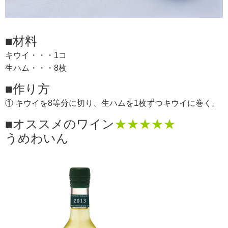
RECRUIT
■材料
求人情報
キウイ・・・1コ
生ハム・・・8枚
DATA
■作り方
会社概要
① キウイを8等分に切り、生ハムを1枚ずつキウイに巻く。
■オススメのワイン
★★★★★
うめわいん