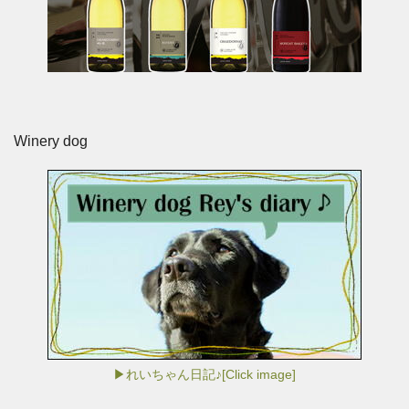
Winery dog
▶れいちゃん日記♪[Click image]