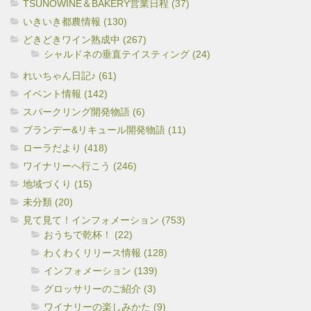
TSUNOWINE＆BAKERY営業日程 (37)
いきいき都農情報 (130)
どきどきワイン熟成中 (267)
シャルドネの垂直テイスティング (24)
れいちゃん日記♪ (61)
イベント情報 (142)
スパークリング開発物語 (6)
ブランデー&リキュール開発物語 (11)
ローラだより (418)
ワイナリーへ行こう (246)
地域づくり (15)
未分類 (20)
見て見て！インフォメーション (753)
おうちで乾杯！ (22)
わくわくリリース情報 (128)
インフォメーション (139)
グロッサリーのご紹介 (3)
ワイナリーの楽しみかた (9)