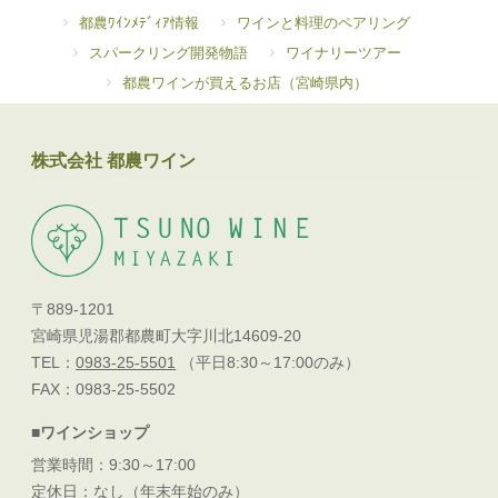
都農ﾜｲﾝﾒﾃﾞｨｱ情報
ワインと料理のペアリング
スパークリング開発物語
ワイナリーツアー
都農ワインが買えるお店（宮崎県内）
株式会社 都農ワイン
〒889-1201
宮崎県児湯郡都農町大字川北14609-20
TEL：
0983-25-5501
（平日8:30～17:00のみ）
FAX：0983-25-5502
■ワインショップ
営業時間：9:30～17:00
定休日：なし（年末年始のみ）