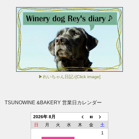
▶れいちゃん日記♪[Click image]
TSUNOWINE &BAKERY 営業日カレンダー
2026年 8月
日
月
火
水
木
金
土
1