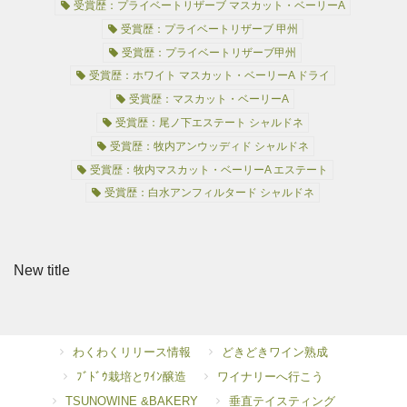
受賞歴：プライベートリザーブ マスカット・ベーリーA
受賞歴：プライベートリザーブ 甲州
受賞歴：プライベートリザーブ甲州
受賞歴：ホワイト マスカット・ベーリーA ドライ
受賞歴：マスカット・ベーリーA
受賞歴：尾ノ下エステート シャルドネ
受賞歴：牧内アンウッディド シャルドネ
受賞歴：牧内マスカット・ベーリーA エステート
受賞歴：白水アンフィルタード シャルドネ
New title
わくわくリリース情報
どきどきワイン熟成
ﾌﾞﾄﾞｳ栽培とﾜｲﾝ醸造
ワイナリーへ行こう
TSUNOWINE &BAKERY
垂直テイスティング