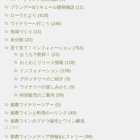
ブランデー&リキュール開発物語 (11)
ローラだより (418)
ワイナリーへ行こう (246)
地域づくり (15)
未分類 (20)
見て見て！インフォメーション (753)
おうちで乾杯！ (22)
わくわくリリース情報 (128)
インフォメーション (139)
グロッサリーのご紹介 (3)
ワイナリーの楽しみかた (9)
特別販売のご案内 (39)
都農ワイナリーツアー (5)
都農ワインと料理のぺリング (40)
都農ワインのブドウ栽培とワイン醸造
(1,184)
都農ワインメディア情報&ヒストリー (98)