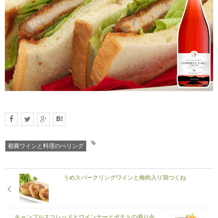
RECRUIT
求人情報
DATA
会社概要
都農ワインと料理のぺリング
うめスパークリングワインと梅肉入り鶏つくね
キャンブルスコレッドとウインナーとポテトの盛り合