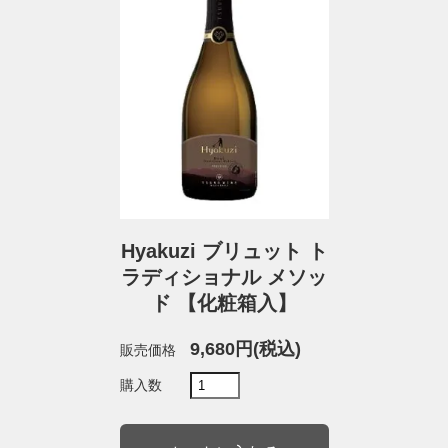
Hyakuzi ブリュット ト
ラディショナル メソッ
ド 【化粧箱入】
9,680円(税込)
販売価格
購入数