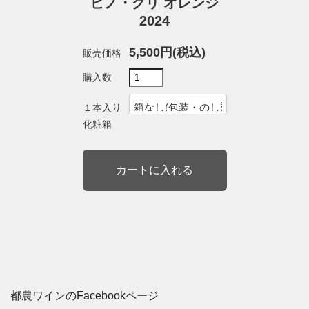
ピノ・グリ オレンジ
2024
5,500円(税込)
販売価格
購入数
１本入り
化粧箱
都農ワインのFacebookページ