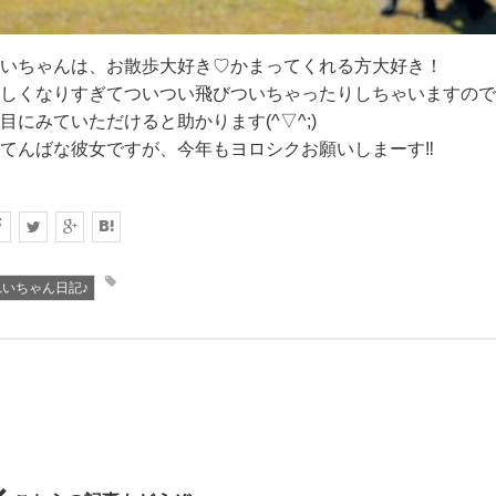
いちゃんは、お散歩大好き♡かまってくれる方大好き！
しくなりすぎてついつい飛びついちゃったりしちゃいますので
目にみていただけると助かります(^▽^;)
てんばな彼女ですが、今年もヨロシクお願いしまーす‼
れいちゃん日記♪