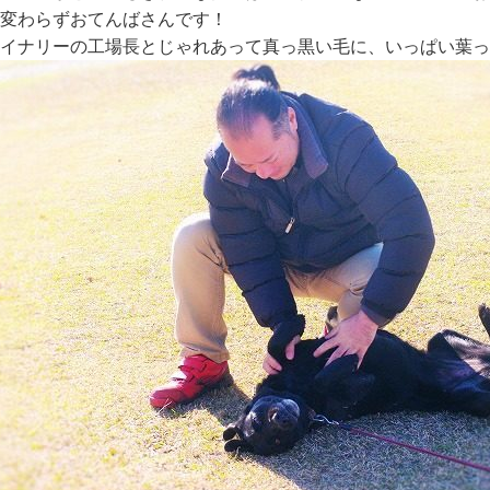
変わらずおてんばさんです！
イナリーの工場長とじゃれあって真っ黒い毛に、いっぱい葉っぱ