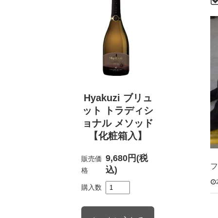
Hyakuzi ブリュ
ット トラディシ
ョナル メソッド
【化粧箱入】
9,680円(税
販売価
フ
込)
格
購入数