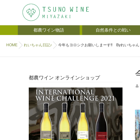
都農ワイン物語
自然条件との戦い
HOME
れいちゃん日記♪
今年もヨロシクお願いしまーす‼ Byれいちゃん
都農ワイン オンラインショップ