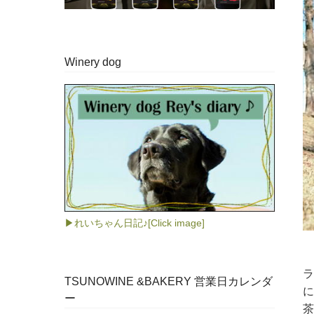
Winery dog
▶れいちゃん日記♪[Click image]
ラ
TSUNOWINE &BAKERY 営業日カレンダ
に
ー
茶