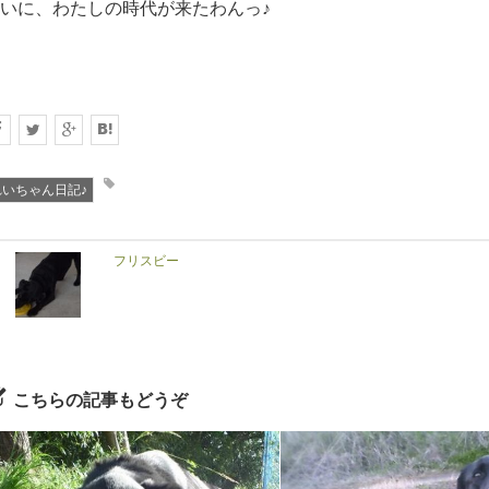
いに、わたしの時代が来たわんっ♪
れいちゃん日記♪
フリスビー
こちらの記事もどうぞ