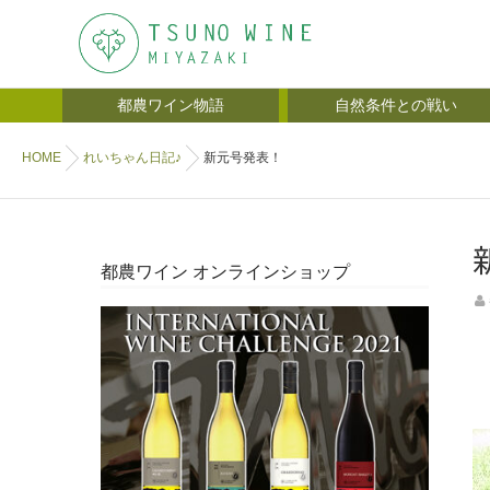
都農ワイン物語
自然条件との戦い
HOME
れいちゃん日記♪
新元号発表！
都農ワイン オンラインショップ