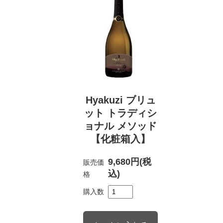
Hyakuzi ブリュ
ット トラディシ
ョナル メソッド
【化粧箱入】
9,680円(税
販売価
込)
格
購入数