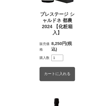
プレステージ シ
ャルドネ 都農
2024 【化粧箱
入】
8,250円(税
販売価
込)
格
購入数