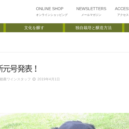
ONLINE SHOP
NEWSLETTERS
ACCES
オンラインショッピング
メールマガジン
アクセス
文化を醸す
独自栽培と醸造方法
新元号発表！
都農ワインスタッフ
2019年4月1日