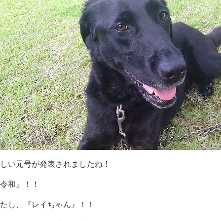
しい元号が発表されましたね！
令和』！！
たし、『レイちゃん』！！