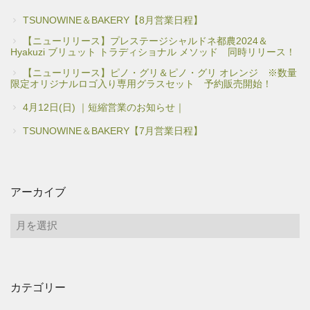
TSUNOWINE＆BAKERY【8月営業日程】
【ニューリリース】プレステージシャルドネ都農2024＆
Hyakuzi ブリュット トラディショナル メソッド 同時リリース！
【ニューリリース】ピノ・グリ＆ピノ・グリ オレンジ ※数量
限定オリジナルロゴ入り専用グラスセット 予約販売開始！
4月12日(日) ｜短縮営業のお知らせ｜
TSUNOWINE＆BAKERY【7月営業日程】
アーカイブ
ア
ー
カ
イ
カテゴリー
ブ