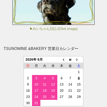
▶れいちゃん日記♪[Click image]
TSUNOWINE &BAKERY 営業日カレンダー
2026年 8月
日
月
火
水
木
金
土
1
2
3
4
5
6
7
8
9
10
11
12
13
14
15
16
17
18
19
20
21
22
23
24
25
26
27
28
29
30
31