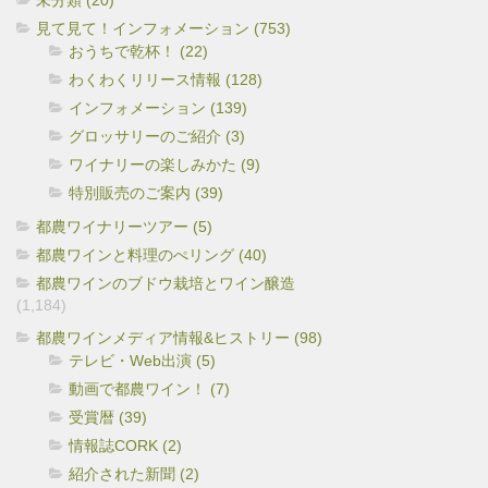
未分類 (20)
見て見て！インフォメーション (753)
おうちで乾杯！ (22)
わくわくリリース情報 (128)
インフォメーション (139)
グロッサリーのご紹介 (3)
ワイナリーの楽しみかた (9)
特別販売のご案内 (39)
都農ワイナリーツアー (5)
都農ワインと料理のぺリング (40)
都農ワインのブドウ栽培とワイン醸造
(1,184)
都農ワインメディア情報&ヒストリー (98)
テレビ・Web出演 (5)
動画で都農ワイン！ (7)
受賞暦 (39)
情報誌CORK (2)
紹介された新聞 (2)