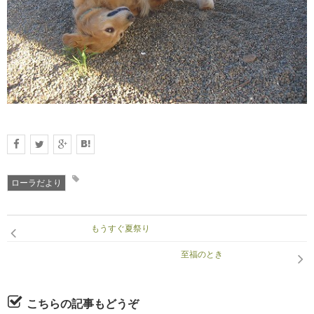
RECRUIT
求人情報
DATA
会社概要
ローラだより
もうすぐ夏祭り
至福のとき
こちらの記事もどうぞ