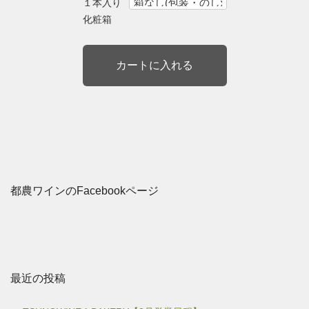
１本入り
化粧箱
都農ワインのFacebookページ
最近の投稿