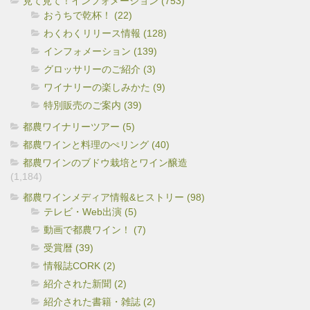
見て見て！インフォメーション (753)
おうちで乾杯！ (22)
わくわくリリース情報 (128)
インフォメーション (139)
グロッサリーのご紹介 (3)
ワイナリーの楽しみかた (9)
特別販売のご案内 (39)
都農ワイナリーツアー (5)
都農ワインと料理のぺリング (40)
都農ワインのブドウ栽培とワイン醸造
(1,184)
都農ワインメディア情報&ヒストリー (98)
テレビ・Web出演 (5)
動画で都農ワイン！ (7)
受賞暦 (39)
情報誌CORK (2)
紹介された新聞 (2)
紹介された書籍・雑誌 (2)