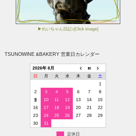
▶れいちゃん日記♪[Click image]
TSUNOWINE &BAKERY 営業日カレンダー
2026年 8月
日
月
火
水
木
金
土
1
2
3
4
5
6
7
8
9
10
11
12
13
14
15
16
17
18
19
20
21
22
23
24
25
26
27
28
29
30
31
定休日