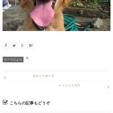
RECRUIT
求人情報
DATA
会社概要
ローラだより
セクシーポーズ
レイジィとカナ
こちらの記事もどうぞ