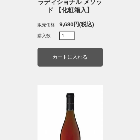
ラディショナル メソッ
ド 【化粧箱入】
9,680円(税込)
販売価格
購入数