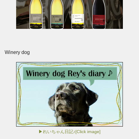
Winery dog
▶れいちゃん日記♪[Click image]