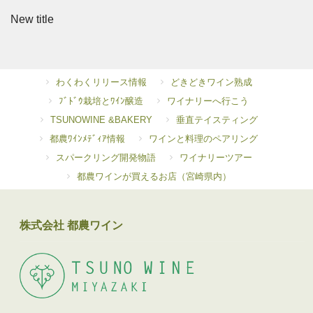
New title
わくわくリリース情報
どきどきワイン熟成
ﾌﾞﾄﾞｳ栽培とﾜｲﾝ醸造
ワイナリーへ行こう
TSUNOWINE &BAKERY
垂直テイスティング
都農ﾜｲﾝﾒﾃﾞｨｱ情報
ワインと料理のペアリング
スパークリング開発物語
ワイナリーツアー
都農ワインが買えるお店（宮崎県内）
株式会社 都農ワイン