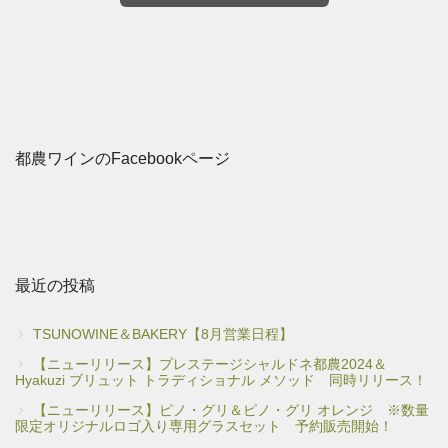
都農ワインのFacebookページ
最近の投稿
TSUNOWINE＆BAKERY【8月営業日程】
【ニューリリース】プレステージシャルドネ都農2024＆
Hyakuzi ブリュット トラディショナル メソッド 同時リリース！
【ニューリリース】ピノ・グリ＆ピノ・グリ オレンジ ※数量
限定オリジナルロゴ入り専用グラスセット 予約販売開始！