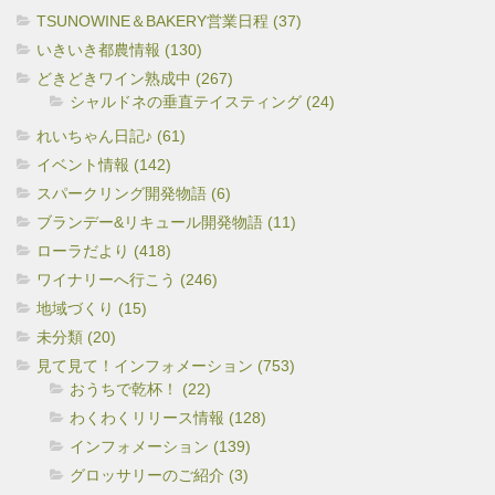
TSUNOWINE＆BAKERY営業日程 (37)
いきいき都農情報 (130)
どきどきワイン熟成中 (267)
シャルドネの垂直テイスティング (24)
れいちゃん日記♪ (61)
イベント情報 (142)
スパークリング開発物語 (6)
ブランデー&リキュール開発物語 (11)
ローラだより (418)
ワイナリーへ行こう (246)
地域づくり (15)
未分類 (20)
見て見て！インフォメーション (753)
おうちで乾杯！ (22)
わくわくリリース情報 (128)
インフォメーション (139)
グロッサリーのご紹介 (3)