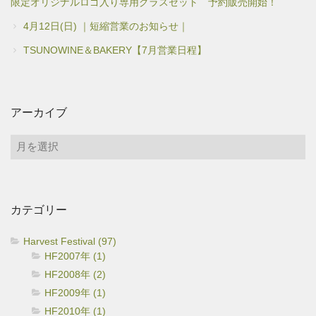
限定オリジナルロゴ入り専用グラスセット 予約販売開始！
4月12日(日) ｜短縮営業のお知らせ｜
TSUNOWINE＆BAKERY【7月営業日程】
アーカイブ
ア
ー
カ
イ
カテゴリー
ブ
Harvest Festival (97)
HF2007年 (1)
HF2008年 (2)
HF2009年 (1)
HF2010年 (1)