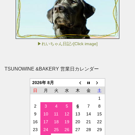
▶れいちゃん日記♪[Click image]
TSUNOWINE &BAKERY 営業日カレンダー
2026年 8月
日
月
火
水
木
金
土
1
2
3
4
5
6
7
8
9
10
11
12
13
14
15
16
17
18
19
20
21
22
23
24
25
26
27
28
29