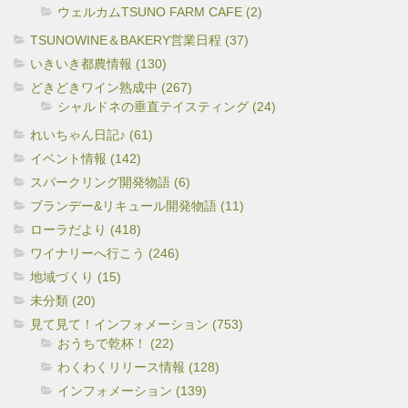
ウェルカムTSUNO FARM CAFE (2)
TSUNOWINE＆BAKERY営業日程 (37)
いきいき都農情報 (130)
どきどきワイン熟成中 (267)
シャルドネの垂直テイスティング (24)
れいちゃん日記♪ (61)
イベント情報 (142)
スパークリング開発物語 (6)
ブランデー&リキュール開発物語 (11)
ローラだより (418)
ワイナリーへ行こう (246)
地域づくり (15)
未分類 (20)
見て見て！インフォメーション (753)
おうちで乾杯！ (22)
わくわくリリース情報 (128)
インフォメーション (139)