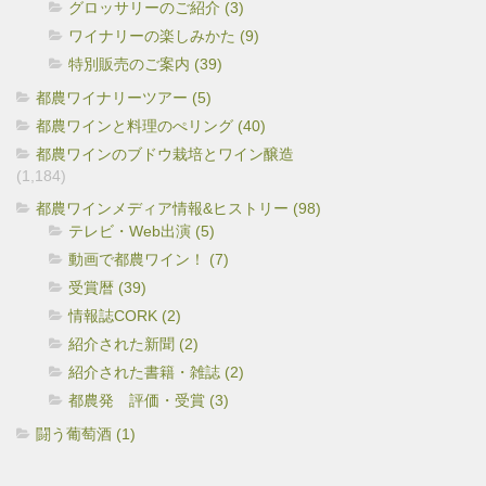
グロッサリーのご紹介 (3)
ワイナリーの楽しみかた (9)
特別販売のご案内 (39)
都農ワイナリーツアー (5)
都農ワインと料理のぺリング (40)
都農ワインのブドウ栽培とワイン醸造
(1,184)
都農ワインメディア情報&ヒストリー (98)
テレビ・Web出演 (5)
動画で都農ワイン！ (7)
受賞暦 (39)
情報誌CORK (2)
紹介された新聞 (2)
紹介された書籍・雑誌 (2)
都農発 評価・受賞 (3)
闘う葡萄酒 (1)