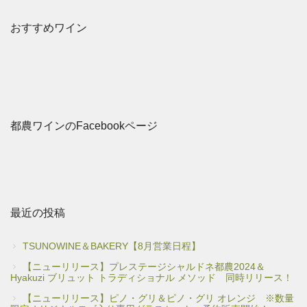
おすすめワイン
都農ワインのFacebookページ
最近の投稿
TSUNOWINE＆BAKERY【8月営業日程】
【ニューリリース】プレステージシャルドネ都農2024＆
Hyakuzi ブリュット トラディショナル メソッド 同時リリース！
【ニューリリース】ピノ・グリ＆ピノ・グリ オレンジ ※数量