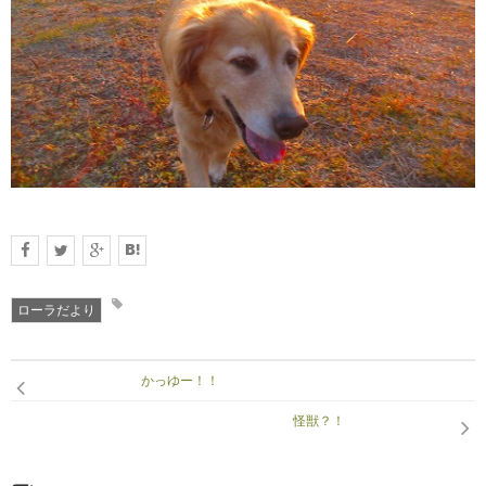
DATA
会社概要
ローラだより
かっゆー！！
怪獣？！