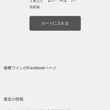
１本入り
化粧箱
都農ワインのFacebookページ
最近の投稿