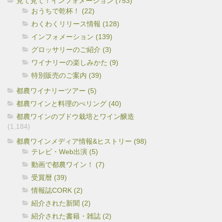
見て見て！インフォメーション (753)
おうちで乾杯！ (22)
わくわくリリース情報 (128)
インフォメーション (139)
グロッサリーのご紹介 (3)
ワイナリーの楽しみかた (9)
特別販売のご案内 (39)
都農ワイナリーツアー (5)
都農ワインと料理のぺリング (40)
都農ワインのブドウ栽培とワイン醸造
(1,184)
都農ワインメディア情報&ヒストリー (98)
テレビ・Web出演 (5)
動画で都農ワイン！ (7)
受賞暦 (39)
情報誌CORK (2)
紹介された新聞 (2)
紹介された書籍・雑誌 (2)