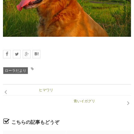
RECRUIT
求人情報
DATA
会社概要
ローラだより
ヒマワリ
青いイガグリ
こちらの記事もどうぞ